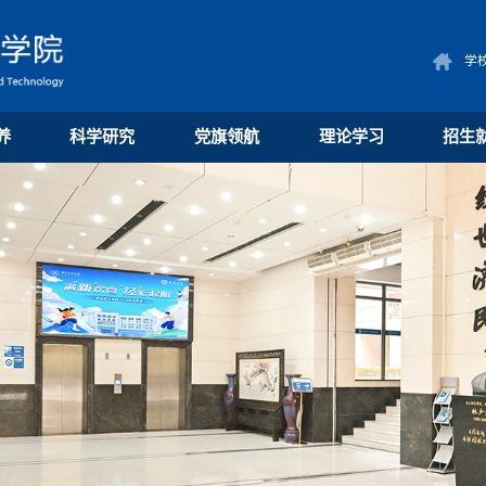
学
养
科学研究
党旗领航
理论学习
招生