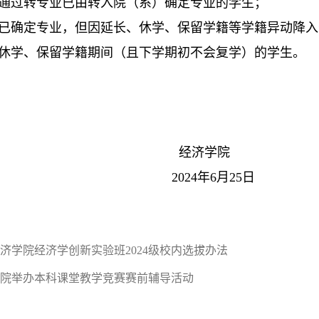
通过转专业已由转入院（系）确定专业的学生；
已确定专业，但因延长、休学、保留学籍等学籍异动降入
休学、保留学籍期间（且下学期初不会复学）的学生。
经济学院
2024
年
6
月
25
日
济学院经济学创新实验班2024级校内选拔办法
院举办本科课堂教学竞赛赛前辅导活动