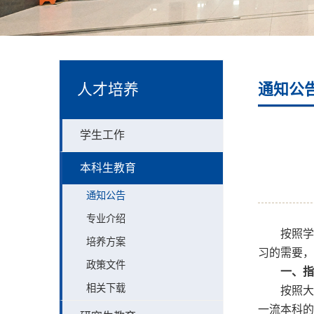
人才培养
通知公
学生工作
本科生教育
通知公告
专业介绍
按照
培养方案
习的需要，
政策文件
一、指
相关下载
按照
一流本科的