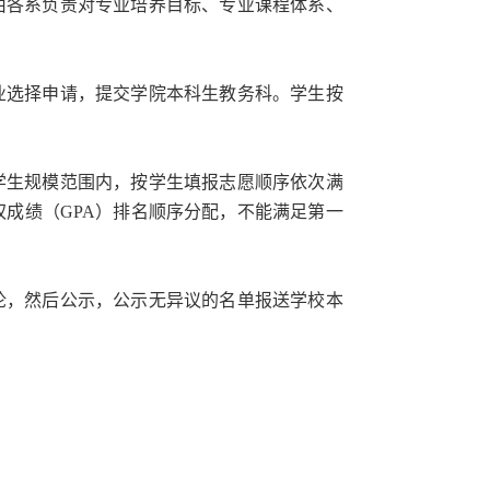
由各系负责对专业培养目标、专业课程体系、
业选择申请，提交学院本科生教务科。学生按
学生规模范围内，按学生填报志愿顺序依次满
权成绩（
GPA
）排名顺序分配，不能满足第一
论，然后公示，公示无异议的名单报送学校本