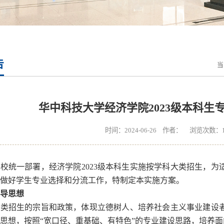
告
当
华中科技大学经济学院2023级本科生
时间：2024-06-26 作者： 浏览次数：
学校统一部署，经济学院
2023
级本科生实施按学科大类招生，为
做好学生专业选择和分流工作，特制定本实施方案。
导思想
大类招生的宗旨和政策，体现立德树人、培养社会主义事业建设
思想，按照“宽口径、重基础、有特色”的专业建设思路，培养