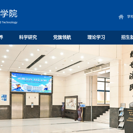
学
养
科学研究
党旗领航
理论学习
招生