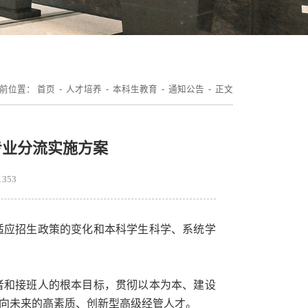
前位置：
首页
-
人才培养
-
本科生教育
-
通知公告
- 正文
专业分流实施方案
1353
适应招生政策的变化和本科学生科学、系统学
者和接班人的根本目标，贯彻以本为本、建设
面向未来的高素质、创新型高级经管人才。