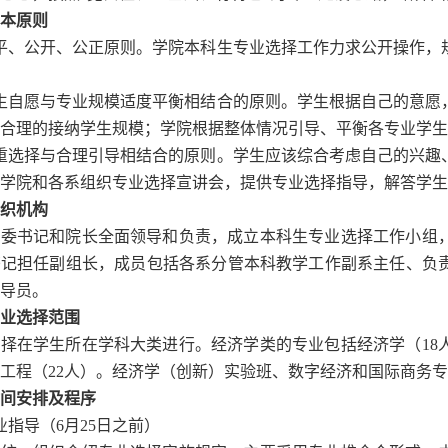
本原则
平、公开、公正原则。学院本科生专业选择工作力求公开操作，
生自愿与专业规模适度平衡相结合的原则。学生根据自己的意愿
合理的接纳学生规模；学院根据整体情况引导、平衡各专业学生
重选择与合理引导相结合的原则。学生应该综合考虑自己的兴趣
学院和各系组织专业选择宣讲会，提供专业选择指导，解答学生
织机构
党委书记和院长全面领导和负责，成立本科生专业选择工作小组
书记担任副组长，成员包括各系分管本科教学工作副系主任、负
导员。
业选择范围
选择在学生所在学科大类进行。经济学类的专业包括经济学（
18
工程（
22
人）。经济学（创新）实验班、数字经济和国际商务专
间安排及程序
业指导（
6
月
25
日之前）