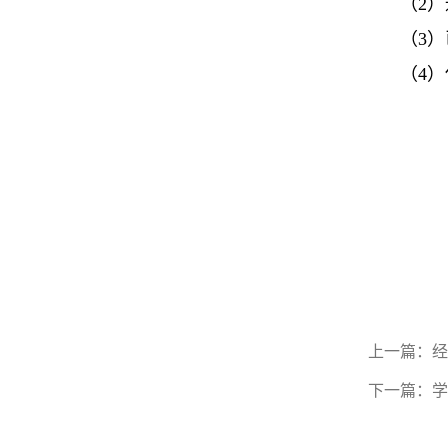
（
2
）
（
3
）
（
4
）
上一篇：
经
下一篇：
学