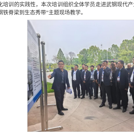
化培训的实践性，本次培训组织全体学员走进武钢现代产
钢铁脊梁到生态秀带”主题现场教学。