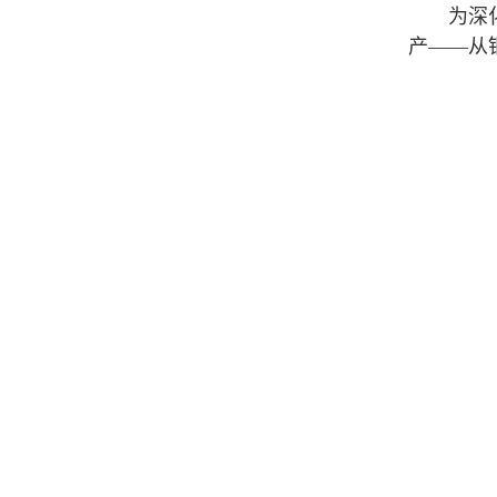
为深
产——从