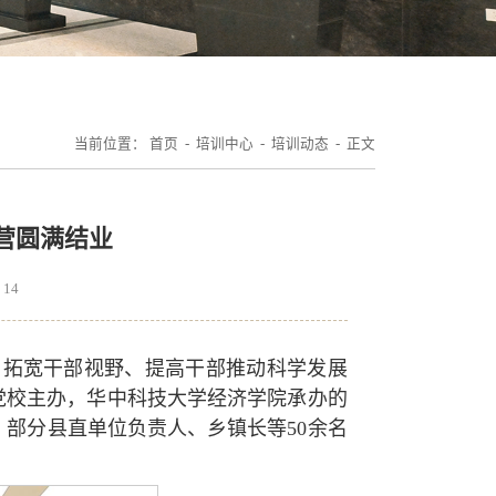
当前位置：
首页
-
培训中心
-
培训动态
- 正文
营圆满结业
：
14
，拓宽干部视野、提高干部推动科学发展
委党校主办，华中科技大学经济学院承办的
、部分县直单位负责人、乡镇长等50余名