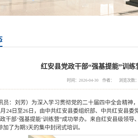
态
红安县党政干部“强基提能”训练
时间：2026-04-30 作者： 浏览次数
讯员：刘芳）为深入学习贯彻党的二十届四中全会精神
4月24日至26日，由中共红安县委组织部、中共红安县
党政干部‘强基提能’训练营”成功举办。来自红安县级领导
参加了为期3天的集中封闭式培训。