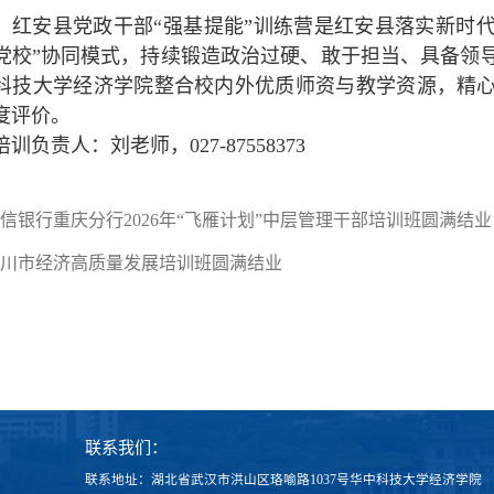
，红安县党政干部“强基提能”训练营是红安县落实新时
+党校”协同模式，持续锻造政治过硬、敢于担当、具备领
科技大学经济学院整合校内外优质师资与教学资源，精
度评价。
训负责人：刘老师，027-87558373
信银行重庆分行2026年“飞雁计划”中层管理干部培训班圆满结业
川市经济高质量发展培训班圆满结业
联系我们：
联系地址：湖北省武汉市洪山区珞喻路1037号华中科技大学经济学院