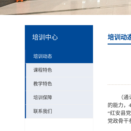
培训中心
培训动
培训动态
课程特色
教学特色
（通
培训保障
的能力，
联系我们
“红安县
党政骨干