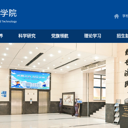
学
养
科学研究
党旗领航
理论学习
招生