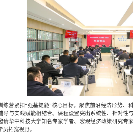
训练营紧扣“强基提能”核心目标，聚焦前沿经济形势、
辅导与实践赋能相结合。课程设置突出系统性、针对性
邀请华中科技大学知名专家学者、宏观经济政策研究专
学员拓宽视野。