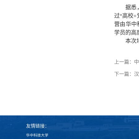
据悉
过“高校
营由华中
学员的高
本次培
上一篇：
中
下一篇：
汉
友情链接：
华中科技大学