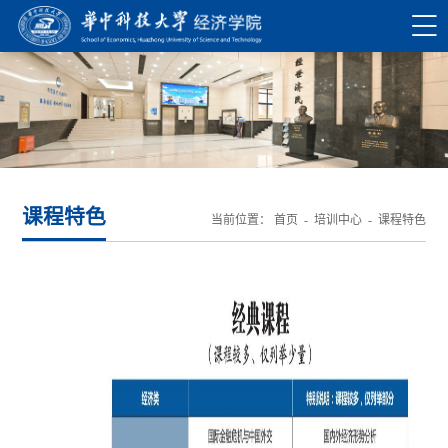
课程特色
当前位置：
首页
-
培训中心
-
课程特色