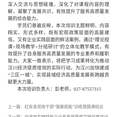
深入交流与思想碰撞，深化了对课程内容的理
解，凝聚了发展共识，有效提升了服务高质量发
展的综合能力。
学员们普遍反映，本次培训主题鲜明、内容
翔实、形式多样，既有宏观政策层面的高屋建
瓴，又有企业实践层面的鲜活案例，通过“理论授
课+现场教学+分组研讨”的立体化教学模式，有
效提升了自身服务高质量发展的专业素养和履职
能力。大家一致表示，将把学习成果转化为推动
汉川经济提质增效的实际行动，为汉川加快建成
“三区一城”、实现县域经济高质量发展新跨越贡
献更大力量。
本次培训负责人：彭老师，027-87557315
上一篇：
红安县党政干部“强基提能”训练营圆满结业
下一篇：
宁波市专精特新企业家高端思维突破培育培训