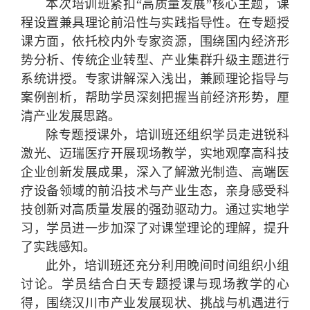
本次培训班紧扣“高质量发展”核心主题，课
程设置兼具理论前沿性与实践指导性。在专题授
课方面，依托校内外专家资源，围绕国内经济形
势分析、传统企业转型、产业集群升级主题进行
系统讲授。专家讲解深入浅出，兼顾理论指导与
案例剖析，帮助学员深刻把握当前经济形势，厘
清产业发展思路。
除专题授课外，培训班还组织学员走进锐科
激光、迈瑞医疗开展现场教学，实地观摩高科技
企业创新发展成果，深入了解激光制造、高端医
疗设备领域的前沿技术与产业生态，亲身感受科
技创新对高质量发展的强劲驱动力。通过实地学
习，学员进一步加深了对课堂理论的理解，提升
了实践感知。
此外，培训班还充分利用晚间时间组织小组
讨论。学员结合白天专题授课与现场教学的心
得，围绕汉川市产业发展现状、挑战与机遇进行