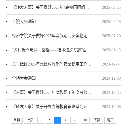
【转发人事】关于做好2025年“高校国际组织师资出国留学项目”选派工作的通知
2025-02-25
全院大会通知
2025-02-18
经济学院关于做好2025年寒假期间安全稳定工作的通知
2025-01-20
“乡村振兴与共同富裕——技术进步专题”百村千户调研项目调研案例大赛征稿启事
2025-01-15
关于做好2025年元旦放假期间安全稳定工作的通知
2024-12-31
全院大会通知
2024-12-30
【人事】关于做好2024年度教职工年度考核工作的通知
2024-12-25
【转发人事】关于开展高等教育管理系列专业技术职务聘任工作的通知
2024-12-06
...
首页
上页
1
2
3
4
5
10
下页
尾页