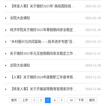
【转发人事】关于做好2025年“高校国际组织师资出国留学项目”选派工作的通知
2025-02-25
全院大会通知
2025-02-18
经济学院关于做好2025年寒假期间安全稳定工作的通知
2025-01-20
“乡村振兴与共同富裕——技术进步专题”百村千户调研项目调研案例大赛征稿启事
2025-01-15
关于做好2025年元旦放假期间安全稳定工作的通知
2024-12-31
全院大会通知
2024-12-30
【人事】关于做好2024年度教职工年度考核工作的通知
2024-12-25
【转发人事】关于开展高等教育管理系列专业技术职务聘任工作的通知
2024-12-06
...
首页
上页
1
2
3
4
5
10
下页
尾页