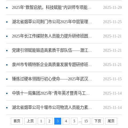
2025年“数智启航，科技赋能”内训师专项能力提升培训圆满结业
2025-11-29
湖北省烟草公司荆门市公司2025年中层管理干部专题培训圆满结业
2025-11-25
2025年长江传媒财务人员能力提升研修班圆满结业
2025-11-21
党建引领赋能锻造高素质干部队伍——潜江市烟草专卖局2025年干部能力提升培训班在我校结业
2025-11-21
泉州市专精特新企业高质量发展专题研修班（二期）圆满结业
2025-11-21
锤炼过硬本领践行初心使命——2025年武汉市第一商业学校党建专题培训班圆满结业
2025-11-15
中铁十一局集团2025年“青年英才暨青马工程”成都专题教育培训班圆满结业
2025-11-14
湖北省烟草公司十堰市公司物流人员能力素质提升培训圆满结业
2025-11-14
...
首页
上页
1
2
3
4
5
15
下页
尾页