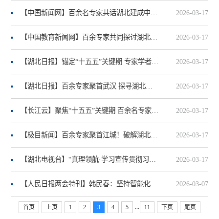
【中国新闻网】百余名专家共话湖北建成中部崛起战略支点“新密码”
2026-03-17
【中国教育新闻网】百余专家共同探讨湖北发展“新密码”
2026-03-17
【湖北日报】锚定“十五五”关键期 专家学者为湖北建成支点献智
2026-03-17
【湖北日报】百余专家聚首武汉 探寻湖北建成中部崛起战略支点“新密码”
2026-03-17
【长江云】聚焦“十五五”关键期 百余名专家学者为湖北建成支点献智
2026-03-17
【极目新闻】百余专家聚首江城！破解湖北建成中部崛起战略支点“新密码”
2026-03-17
【湖北电视台】“真理领航·学习宣传贯彻习近平新时代中国特色社会主义思想系列研讨会”2026年首场在汉举行
2026-03-17
【人民日报两会特刊】韩民春：坚持智能化、绿色化、融合化方向
2026-03-07
...
首页
上页
1
2
3
4
5
11
下页
尾页