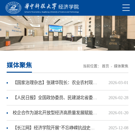
媒体聚焦
当前位置：
首页
-
媒体聚焦
【国家治理杂志】张建华院长：农业农村现代化赋能共同富裕的路径探索
2026-03-01
【人民日报】全国政协委员、民建湖北省委副主委、华中科技大学教授韩民春：立足新起点 擘画新蓝图
2026-02-28
校企合作为湖北开放型经济高质量发展赋能增效
2026-01-20
【长江网】经济学院开展“不忘峥嵘抗战史，红色基因代代传”九一八历史博物馆调研实践活动
2025-12-08