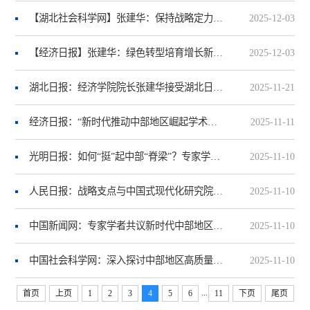
【湖北社会科学网】张建华：保持战略定力 抓住发展机遇
2025-12-03
【经济日报】张建华：绿色转型培育增长新动能
2025-12-03
湖北日报：经济学院院长张建华接受湖北日报采访——将国家战略的势能转化为湖北发展的动能将国家战略的势能转化为湖北发展的动能
2025-11-21
经济日报：“新时代推动中部地区崛起学术论坛·2025”在华中科技大学举行
2025-11-11
光明日报：如何“挺”起中部“脊梁”？专家学者这样说
2025-11-10
人民日报：战略支点与中国式现代化研究院在武汉成立
2025-11-10
中国新闻网：专家学者共议新时代中部地区崛起新路径
2025-11-10
中国社会科学网：深入探讨中部地区高质量发展的路径与动力
2025-11-10
...
首页
上页
1
2
3
4
5
6
11
下页
尾页