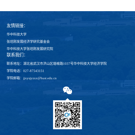
友情链接：
华中科技大学
张培刚发展经济学研究基金会
华中科技大学张培刚发展研究院
联系我们：
联系地址：湖北省武汉市洪山区珞喻路1037号华中科技大学经济学院
学院电话：027-87543151
学院邮箱：jjxysjyzxx@hust.edu.cn