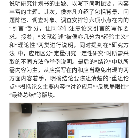
说明研究计划书的主题、以写下简明扼要，内容
丰富的主题。其次，侯亦凡介绍了包括背景、问
题陈述、调查对象、调查安排等六项小点在内的
“引言”部分，让同学们注意论文引言的写作要
求。接着，“文献综述”被侯亦凡分为“经验主义”
和“理论性”两类进行说明，同时提到在“研究方
法”中，应用区分“定量研究”“定性研究”时所需采
取的不同方法作举例说明。最后的“结论”中以所
需内容为主，从应撰写在内和应当避免出现的两
方面内容着手，明确结论要陈述清楚的“重述论
点”“概括论文主要内容”“讨论应用”“反思局限性”
“最终总结”等版块。