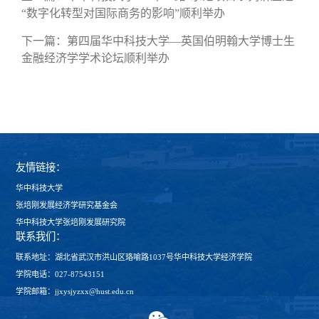
“数字化转型对国际商务的影响”顺利举办
下一篇：
第四届华中科技大学—英国伯明翰大学博士生
金融经济学学术论坛顺利举办
友情链接：
华中科技大学
张培刚发展经济学研究基金会
华中科技大学张培刚发展研究院
联系我们：
联系地址：湖北省武汉市洪山区珞喻路1037号华中科技大学经济学院
学院电话：027-87543151
学院邮箱：jjxysjyzxx@hust.edu.cn