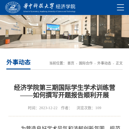
外事动态
当前位置：
首页
-
国际合作
-
外事动态
- 正文
经济学院第三期国际学生学术训练营
——如何撰写开题报告顺利开展
时间：2023-12-22 作者： 浏览次数：
109
为营造良好学术风气和浓郁创新氛围，规范