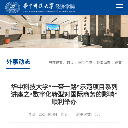
外事动态
当前位置：
首页
-
国际合作
-
外事动态
- 正文
华中科技大学“一带一路”示范项目系列
讲座之“数字化转型对国际商务的影响”
顺利举办
时间：2024-01-04 作者： 浏览次数：
596