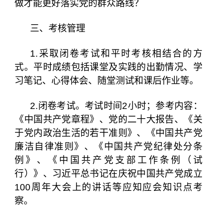
做才能更好落实党的群众路线？
三、考核管理
1.
采取闭卷考试和平时考核相结合的方
式。平时成绩包括课堂及实践的出勤情况、学
习笔记、心得体会、随堂测试和课后作业等。
2.
闭卷考试。考试时间
2
小时；参考内容：
《中国共产党章程》、党的二十大报告、《关
于党内政治生活的若干准则》、《中国共产党
廉洁自律准则》、《中国共产党纪律处分条
例》、《中国共产党支部工作条例（试
行）》、习近平总书记在庆祝中国共产党成立
100
周年大会上的讲话等应知应会知识点考
察。