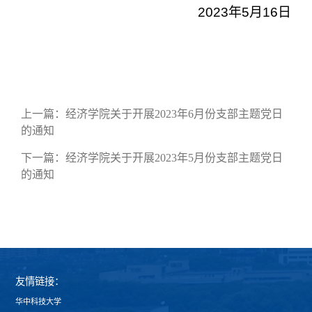
2023
年
5
月
16
日
上一篇：
经济学院关于开展2023年6月份支部主题党日
的通知
下一篇：
经济学院关于开展2023年5月份支部主题党日
的通知
友情链接：
华中科技大学