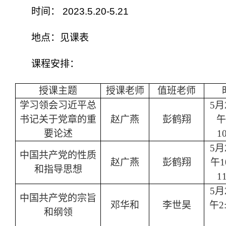
时间：
2023.5.20-5.21
地点：见课表
课程安排：
授课主题
授课老师
值班老师
学习领会习近平总
5
月
书记关于党章的重
赵广燕
彭鹤翔
要论述
1
5
月
中国共产党的性质
赵广燕
彭鹤翔
午
1
和指导思想
1
5
月
中国共产党的宗旨
邓华和
李世昊
午
2
和纲领