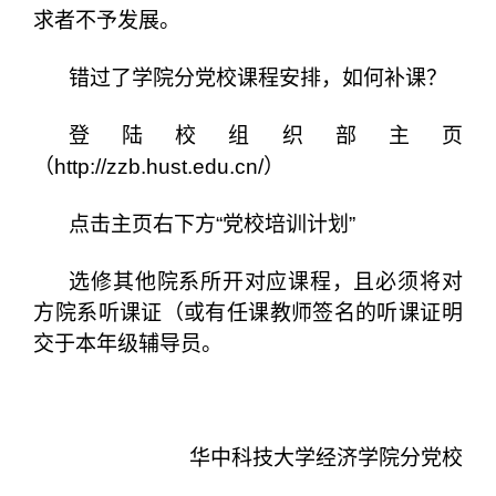
求者不予发展。
错过了学院分党校课程安排，如何补课？
登陆校组织部主页
（
http://zzb.hust.edu.cn/
）
点击主页右下方“党校培训计划”
选修其他院系所开对应课程，且必须将对
方院系听课证（或有任课教师签名的听课证明
交于本年级辅导员。
华中科技大学经济学院分党校