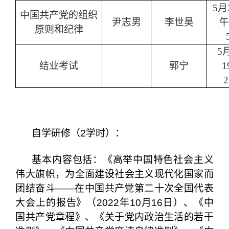
5
月
中国共产党的组织
尹志男
李世昊
原则和纪律
5
结业考试
郭宁
1
2
自学研修（
2
学时）：
基本内容包括：《高举中国特色社会主义
伟大旗帜，为全面建设社会主义现代化国家而
团结奋斗——在中国共产党第二十次全国代表
大会上的报告》（
2022
年
10
月
16
日）、《中
国共产党章程》、《关于党内政治生活的若干