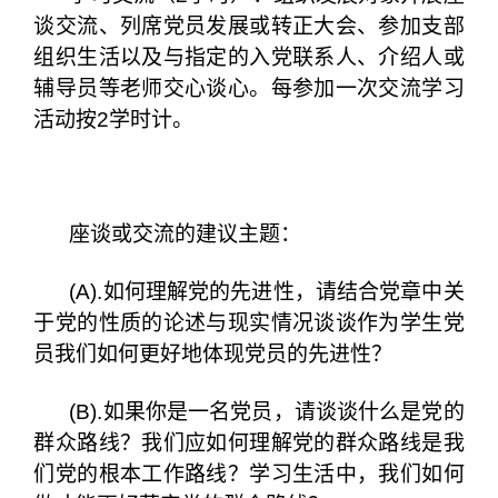
谈交流、列席党员发展或转正大会、参加支部
组织生活以及与指定的入党联系人、介绍人或
辅导员等老师交心谈心。每参加一次交流学习
活动按
2
学时计。
座谈或交流的建议主题：
(A).
如何理解党的先进性，请结合党章中关
于党的性质的论述与现实情况谈谈作为学生党
员我们如何更好地体现党员的先进性？
(B).
如果你是一名党员，请谈谈什么是党的
群众路线？我们应如何理解党的群众路线是我
们党的根本工作路线？学习生活中，我们如何