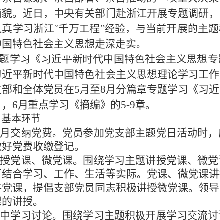
面貌。近日，中央有关部门赴浙江开展专题调研，
认真学习浙江
“千万工程”经验，与当前开展的主
中国特色社会主义思想走深走实。
题学习《习近平新时代中国特色社会主义思想专
习近平新时代中国特色社会主义思想理论学习工作
支部和全体党员在
5
月至
8
月分篇章专题学习《习近
》，
6
月重点学习《摘编》的
5-9
章。
、基本环节
按月交纳党费。党员参加党支部主题党日活动时，
做好党费收缴登记。
讲授党课、微党课。围绕学习主题讲授党课、微党
可结合学习、工作、生活等实际。党课、微党课讲
讲党课，提倡支部党员同志积极讲授微党课。领导
课的讲授。
.集中学习讨论。围绕学习主题积极开展学习交流