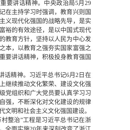
的重要讲话精神。中央政治局
5
月
29
记在主持学习时强调，教育兴则国
主义现代化强国的战略先导，是实
富裕的有效途径，是以中国式现代
的教育方针，坚持以人民为中心发
之本，以教育之强夯实国家富强之
重要讲话精神，积极投身教育强国
讲话精神。习近平总书记
6
月
2
日在
上继续推动文化繁荣、建设文化强
级党组织和广大党员要认真学习习
自强，不断深化对文化建设的规律
代文明和社会主义文化强国建设。
万村整治”工程是习近平总书记在浙
，全面实施
20
年来深刻改变了浙江