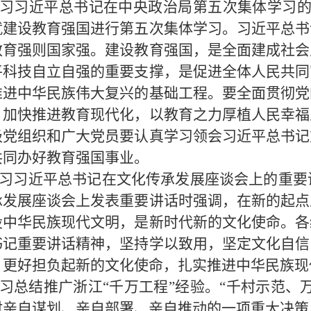
习习近平总书记在中央政治局第五次集体学习
就建设教育强国进行第五次集体学习。习近平总书
教育强则国家强。建设教育强国，是全面建成社会
平科技自立自强的重要支撑，是促进全体人民共同
推进中华民族伟大复兴的基础工程。要全面贯彻党
，加快推进教育现代化，以教育之力厚植人民幸福
级党组织和广大党员要认真学习领会习近平总书记
共同办好教育强国事业。
习习近平总书记在文化传承发展座谈会上的重要
承发展座谈会上发表重要讲话时强调，在新的起点
设中华民族现代文明，是新时代新的文化使命。各
书记重要讲话精神，坚持学以致用，坚定文化自信
，更好担负起新的文化使命，扎实推进中华民族现
习总结推广浙江
“千万工程”经验。“千村示范、
时亲自谋划、亲自部署、亲自推动的一项重大决策