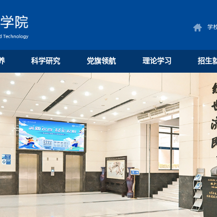
学
养
科学研究
党旗领航
理论学习
招生