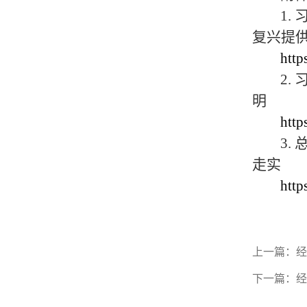
1.
习
复兴提
htt
2.
明
htt
3.
走实
htt
上一篇：
经
下一篇：
经