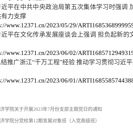
近平在中共中央政治局第五次集体学习时强调 
供有力支撑
ps://www.12371.cn/2023/05/29/ARTI168536899995
 习近平在文化传承发展座谈会上强调 担负起新
ps://www.12371.cn/2023/06/02/ARTI168571294931
 总结推广浙江“千万工程”经验 推动学习贯彻习
ps://www.12371.cn/2023/06/01/ARTI168558574438
济学院关于开展2023年7月份支部主题党日的通知
济学院分党校第12期发展对象班（入党高级班）