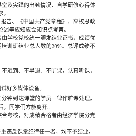
课堂及实践的出勤情况、自学研修心得体
求。
大报告、《中国共产党章程》、高校思政
论述等应知应会知识点考察。
者由学校党校统一颁发结业证书，成绩优
培训班结业总人数的20%。总评成绩不
，不迟到、不早退、不旷课，认真听课，
调试好多媒体设备。
到
五分钟
达课堂的学员一律作旷课处理。
后，同学们方能离开。
综合考核，对成绩合格者由经济学院分党
严重违反课堂纪律任一者，均不予结业。