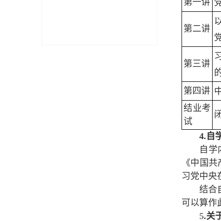
第一讲
第二讲
第三讲
第四讲
结业考
试
4.
自
自学
《中国共
习党中央
结合
可以算作
5
.
关