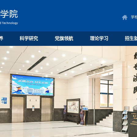
学
养
科学研究
党旗领航
理论学习
招生