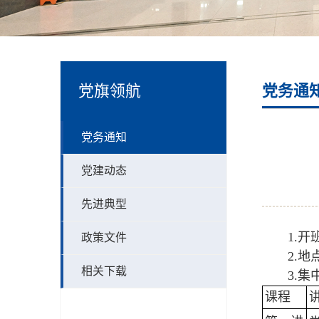
党旗领航
党务通
党务通知
党建动态
先进典型
1.开
政策文件
2.
相关下载
3.
课程