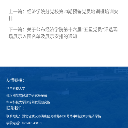
上一篇：
经济学院分党校第20期预备党员培训班培训安
排
下一篇：
关于公布经济学院第十六届“五星党员”评选现
场展示入围名单及展示安排的通知
友情链接：
华中科技大学
张培刚发展经济学研究基金会
华中科技大学张培刚发展研究院
联系我们：
联系地址：湖北省武汉市洪山区珞喻路1037号华中科技大学经济学院
学院电话：027-87543151