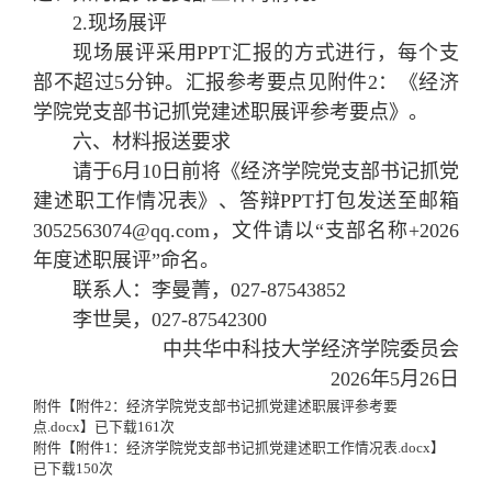
2.现场展评
现场展评采用PPT汇报的方式进行，每个支
部不超过5分钟。汇报参考要点见附件2：《经济
学院党支部书记抓党建述职展评参考要点》。
六、材料报送要求
请于6月10日前将《经济学院党支部书记抓党
建述职工作情况表》、答辩PPT打包发送至邮箱
3052563074@qq.com，文件请以“支部名称+2026
年度述职展评”命名。
联系人：李曼菁，027-87543852
李世昊，027-87542300
中共华中科技大学经济学院委员会
2026年5月26日
附件【
附件2：经济学院党支部书记抓党建述职展评参考要
点.docx
】已下载
161
次
附件【
附件1：经济学院党支部书记抓党建述职工作情况表.docx
】
已下载
150
次