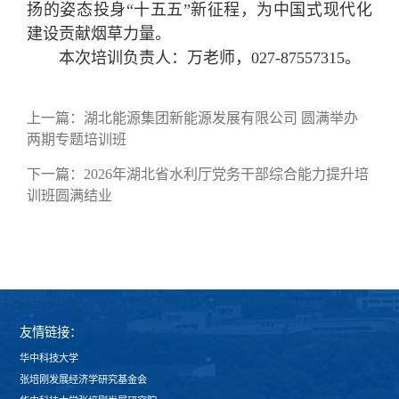
扬的姿态投身“十五五”新征程，为中国式现代化
建设贡献烟草力量。
本次培训负责人：万老师，027-87557315。
上一篇：
湖北能源集团新能源发展有限公司 圆满举办
两期专题培训班
下一篇：
2026年湖北省水利厅党务干部综合能力提升培
训班圆满结业
友情链接：
华中科技大学
张培刚发展经济学研究基金会