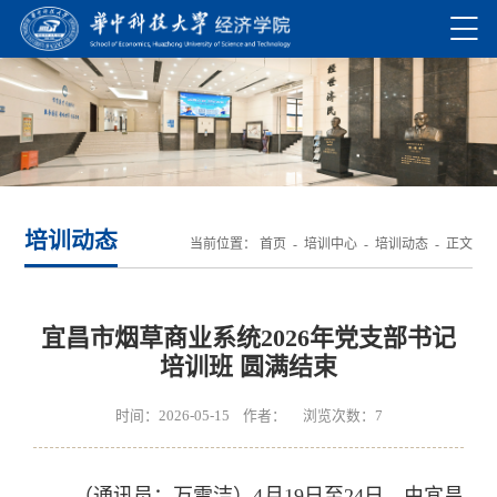
培训动态
当前位置：
首页
-
培训中心
-
培训动态
- 正文
宜昌市烟草商业系统2026年党支部书记
培训班 圆满结束
时间：2026-05-15 作者： 浏览次数：
7
（通讯员：万雪洁）4月19日至24日，由宜昌