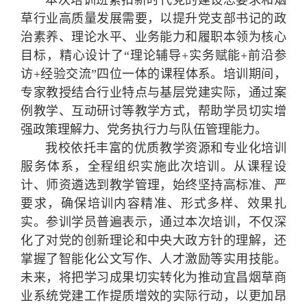
本次培训班紧扣新时代党的建设总要求和烟
草行业高质量发展需要，以提升党支部书记的政
治素养、理论水平、业务能力和履职本领为核心
目标，精心设计了“理论辅导+实务赋能+前沿参
访+经验交流”四位一体的课程体系。培训期间，
专家教授结合行业特点与基层党建实际，通过案
例教学、互动研讨等教学方式，帮助学员切实增
强政策理解力、党务执行力与队伍管理能力。
我校依托丰富的优质教学资源和专业化培训
服务体系，全程组织实施此次培训。从课程设
计、师资遴选到教学管理，始终坚持高标准、严
要求，确保培训内容精准、形式多样、效果扎
实。参训学员普遍表示，通过本次培训，不仅深
化了对党的创新理论和中央大政方针的理解，还
掌握了智能化公文写作、人才激励等实用技能。
未来，将把学习成果切实转化为推动宜昌烟草商
业系统党建工作提质增效的实际行动，以更加昂