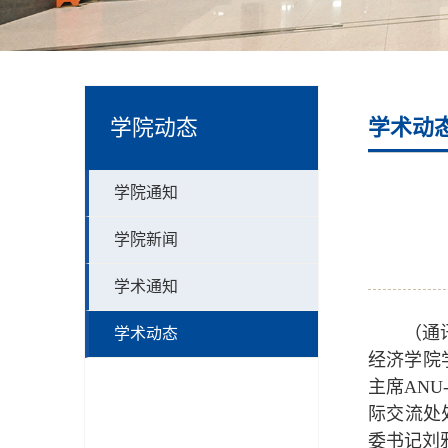
学院动态
学术动
学院通知
学院新闻
学术通知
（通
学术动态
经济学院
主席ANU
际交流处
委书记刘