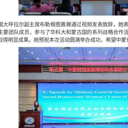
国大呼拉尔副主席布勒根图雅雅通过视频发表致辞，她
主要团队成员，参与了华科大和蒙古国的系列战略合作
取得明显成果。她预祝本次活动圆满举办成功，希望中蒙