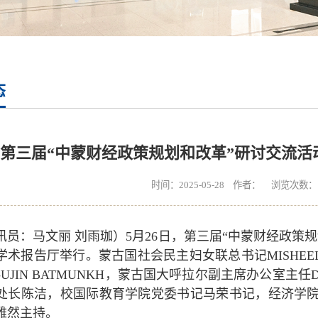
态
第三届“中蒙财经政策规划和改革”研讨交流活
时间：2025-05-28 作者： 浏览次数：
讯员：马文丽 刘雨珈）5月26日，第三届“中蒙财经政策
学术报告厅举行。蒙古国社会民主妇女联总书记
MISHE
-UJIN BATMUNKH，蒙古国大呼拉尔副主席办公室主任DEC
处长陈洁，校国际教育学院党委书记马荣书记，经济学
雅然主持。