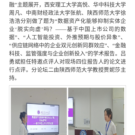
融”主题展开，西安理工大学高悦、华中科技大学
周凡、中南财经政法大学张航、陕西师范大学徐
浩浩分别做了题为“数据资产化能够抑制实体企
业‘脱实向虚’吗？——基于中国上市公司的数
据”、“人工智能投资、外推预期与股价异象”、
“供应链网络中的企业双元创新同群效应”、“金融
科技、监管强度与企业创新投入”的学术报告。吕
勇斌担任特邀点评人对现场四位报告人的论文进
行点评。分论坛二由陕西师范大学教授贾妮莎主
持。