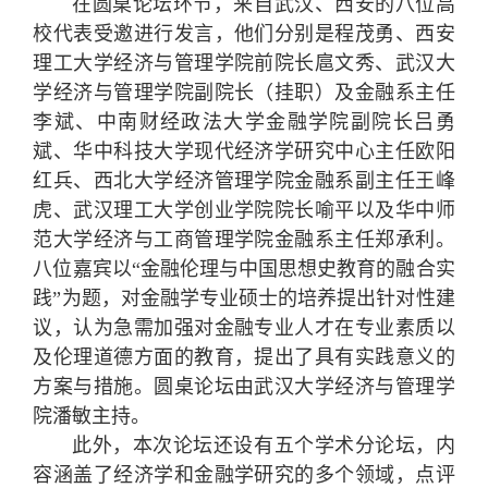
在圆桌论坛环节，来自武汉、西安的八位高
校代表受邀进行发言，他们分别是程茂勇、西安
理工大学经济与管理学院前院长扈文秀、武汉大
学经济与管理学院副院长（挂职）及金融系主任
李斌、中南财经政法大学金融学院副院长吕勇
斌、华中科技大学现代经济学研究中心主任欧阳
红兵、西北大学经济管理学院金融系副主任王峰
虎、武汉理工大学创业学院院长喻平以及华中师
范大学经济与工商管理学院金融系主任郑承利。
八位嘉宾以“金融伦理与中国思想史教育的融合实
践”为题，对金融学专业硕士的培养提出针对性建
议，认为急需加强对金融专业人才在专业素质以
及伦理道德方面的教育，提出了具有实践意义的
方案与措施。圆桌论坛由武汉大学经济与管理学
院潘敏主持。
此外，本次论坛还设有五个学术分论坛，内
容涵盖了经济学和金融学研究的多个领域，点评