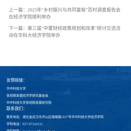
上一篇：
2025年“乡村振兴与共同富裕”百村调查报告会
在经济学院顺利举办
下一篇：
第三届“中蒙财经政策规划和改革”研讨交流活
动在华科大经济学院举办
友情链接：
华中科技大学
张培刚发展经济学研究基金会
华中科技大学张培刚发展研究院
联系我们：
联系地址：湖北省武汉市洪山区珞喻路1037号华中科技大学经济学院
学院电话：027-87543151