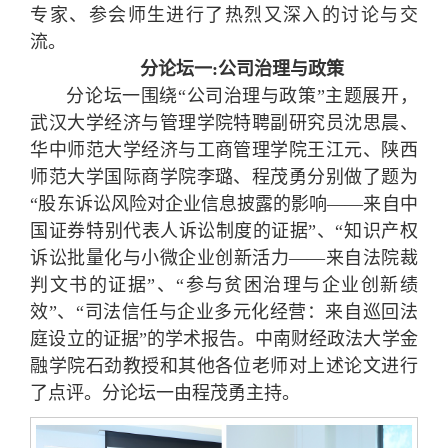
专家、参会师生进行了热烈又深入的讨论与交
流。
分论坛一:公司治理与政策
分论坛一围绕“公司治理与政策”主题展开，
武汉大学经济与管理学院特聘副研究员沈思晨、
华中师范大学经济与工商管理学院王江元、陕西
师范大学国际商学院李璐、程茂勇分别做了题为
“股东诉讼风险对企业信息披露的影响——来自中
国证券特别代表人诉讼制度的证据”、“知识产权
诉讼批量化与小微企业创新活力——来自法院裁
判文书的证据”、“参与贫困治理与企业创新绩
效”、“司法信任与企业多元化经营：来自巡回法
庭设立的证据”的学术报告。中南财经政法大学金
融学院石劲教授和其他各位老师对上述论文进行
了点评。分论坛一由程茂勇主持。