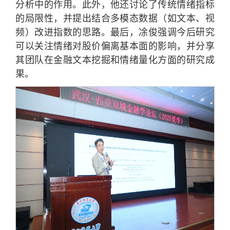
分析中的作用。此外，他还讨论了传统情绪指标
的局限性，并提出结合多模态数据（如文本、视
频）改进指数的思路。最后，凃俊强调今后研究
可以关注情绪对股价偏离基本面的影响，并分享
其团队在金融文本挖掘和情绪量化方面的研究成
果。