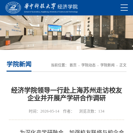
学院新闻
当前位置：
首页
-
学院动态
-
学院新闻
- 正文
经济学院领导一行赴上海苏州走访校友
企业并开展产学研合作调研
时间：2026-05-14 作者： 浏览次数：
134
为深化产学研融合、加强校友联络与校企合