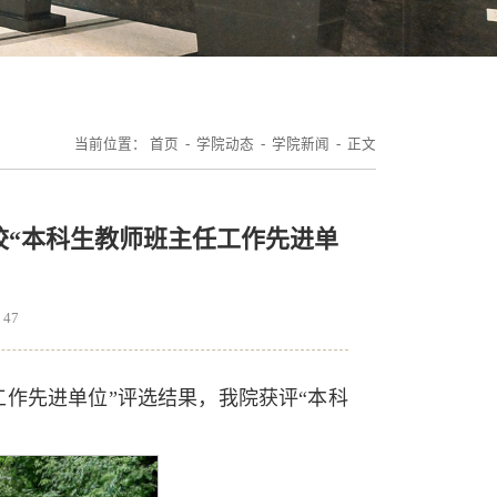
当前位置：
首页
-
学院动态
-
学院新闻
- 正文
校“本科生教师班主任工作先进单
：
47
工作先进单位”评选结果，我院获评“本科