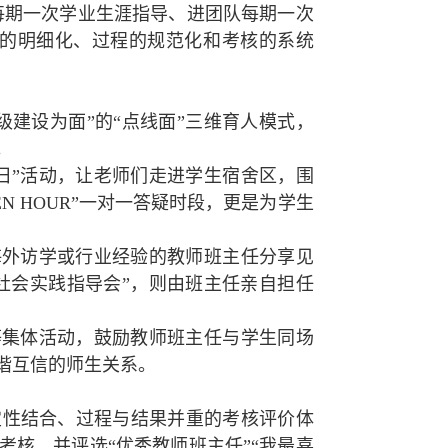
每期一次学业生涯指导、进团队每期一次
容的明细化、过程的规范化和考核的系统
建设为面”的“点线面”三维育人模式，
。
日”活动，让老师们走进学生宿舍区，围
N HOUR”一对一答疑时段，更是为学生
海外访学或行业经验的教师班主任分享见
社会实践指导会”，则由班主任亲自担任
等集体活动，鼓励教师班主任与学生同场
谐互信的师生关系。
定性结合、过程与结果并重的考核评价体
核，并评选“优秀教师班主任”“我最喜