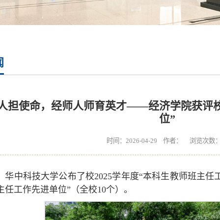
闻
人担使命，经师人师育英才——经济学院获评
位”
时间：2026-04-29 作者： 浏览次数
，华中科技大学公布了校2025学年度“本科生教师班主任
主任工作先进单位”（全校10个）。