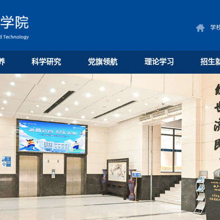
学
养
科学研究
党旗领航
理论学习
招生