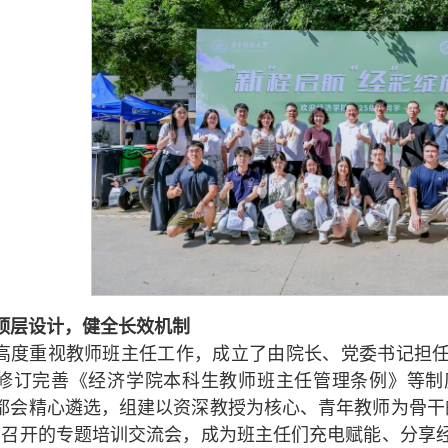
顶层设计，健全长效机制
高度重视教师班主任工作，成立了由院长、党委书记担
修订完善《经济学院本科生教师班主任管理条例》等制
都会精心遴选，组建以资深教授为核心、青年教师为骨干
月召开的专题培训交流会，成为班主任们充电赋能、分享