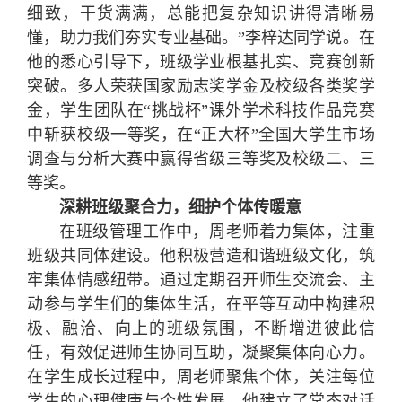
细致，干货满满，总能把复杂知识讲得清晰易
懂，助力我们夯实专业基础。”李梓达同学说。在
他的悉心引导下，班级学业根基扎实、竞赛创新
突破。多人荣获国家励志奖学金及校级各类奖学
金，学生团队在“挑战杯”课外学术科技作品竞赛
中斩获校级一等奖，在“正大杯”全国大学生市场
调查与分析大赛中赢得省级三等奖及校级二、三
等奖。
深耕班级聚合力，细护个体传暖意
在班级管理工作中，周老师着力集体，注重
班级共同体建设。他积极营造和谐班级文化，筑
牢集体情感纽带。通过定期召开师生交流会、主
动参与学生们的集体生活，在平等互动中构建积
极、融洽、向上的班级氛围，不断增进彼此信
任，有效促进师生协同互助，凝聚集体向心力。
在学生成长过程中，周老师聚焦个体，关注每位
学生的心理健康与个性发展。他建立了常态对话