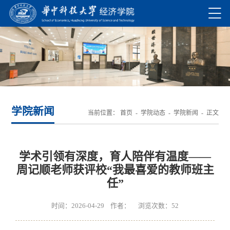
学院新闻
当前位置：
首页
-
学院动态
-
学院新闻
- 正文
学术引领有深度，育人陪伴有温度——
周记顺老师获评校“我最喜爱的教师班主
任”
时间：2026-04-29 作者： 浏览次数：
52