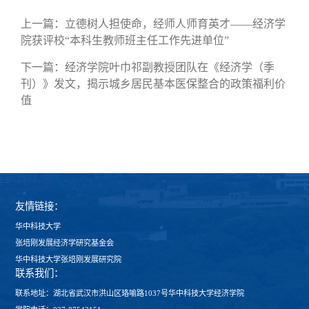
上一篇：
立德树人担使命，经师人师育英才——经济学
院获评校“本科生教师班主任工作先进单位”
下一篇：
经济学院叶巾祁副教授团队在《经济学（季
刊）》发文，揭示城乡居民基本医保整合的政策福利价
值
友情链接：
华中科技大学
张培刚发展经济学研究基金会
华中科技大学张培刚发展研究院
联系我们：
联系地址：湖北省武汉市洪山区珞喻路1037号华中科技大学经济学院