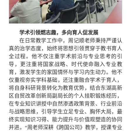
学术引领燃志趣，多向育人促发展
在日常教学工作中，周记顺老师秉持严谨认
真的治学态度，始终将思想引领贯穿于教书育人
全过程。他不仅注重学术前沿与专业思考的引
导，更注重将国家战略、时代使命融入专业教
育，激发学生的家国情怀与学习内生动力。他不
仅重视夯实学科基础，还注重融合学术于育人，
将自身科研背景转化为教育优势，结合东湖高新
区自贸改革创新局副局长的个人挂职锻炼经历，
在专业知识讲授中自然渗透政策背景、行业前沿
与战略思维，引导学生立足专业、胸怀大局，最
终实现知识习得、能力提升与价值观塑造的协同
并进。“周老师深耕《跨国公司》教学，授课专业