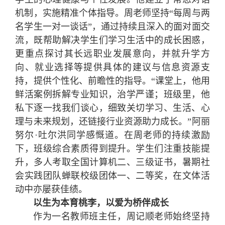
机制，实施精准个体指导。周老师坚持“每周与两
名学生一对一谈话”，通过持续且深入的面对面交
流，既帮助解决学生们学习生活中的成长困惑，
更重点探讨其长远职业发展意向，并就升学方
向、就业选择等提供具体的建议与信息资源支
持，提供个性化、前瞻性的指导。“课堂上，他用
鲜活案例拆解专业知识，治学严谨；班级里，他
私下逐一找我们谈心，细致关切学习、生活、心
理与未来规划，还链接行业资源助力成长。”阿丽
努尔·吐尔洪同学感慨道。在周老师的持续激励
下，班级综合素质得到提升。学生们注重技能提
升，多人考取全国计算机二、三级证书，暑期社
会实践团队蝉联校级团体一、二等奖，在文体活
动中亦屡获佳绩。
以生为本育桃李，以爱为桥伴成长
作为一名教师班主任，周记顺老师始终坚持