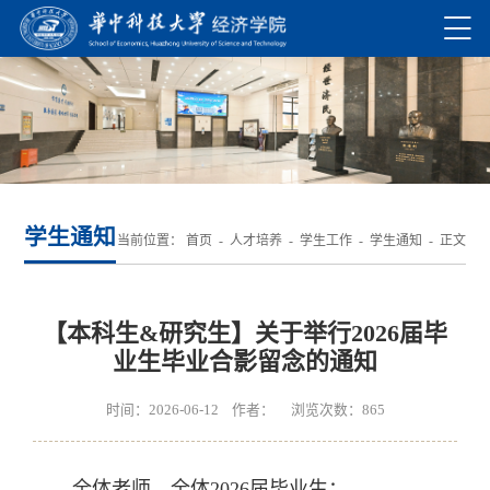
学生通知
当前位置：
首页
-
人才培养
-
学生工作
-
学生通知
- 正文
【本科生&研究生】关于举行2026届毕
业生毕业合影留念的通知
时间：2026-06-12 作者： 浏览次数：
865
全体老师、全体2026届毕业生：