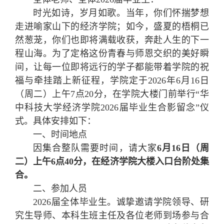
时光如诗，岁月如歌。当年，你们怀揣梦想
走进喻家山下的经济学院；如今，盛夏的梧桐已
然葱茏，你们也即将满载收获，奔赴人生的下一
程山海。为了定格这份青春与师恩交织的美好瞬
间，让每一位即将远行的学子都能带着学院的祝
福与牵挂踏上新征程，学院定于2026年6月16日
（周二）上午7点20分，在学院大楼门前举行“华
中科技大学经济学院2026届毕业生合影留念”仪
式。具体安排如下：
一、时间地点
因集合整队需要时间，请大家
6月16日（周
二）上午6点40分，在经济学院大楼入口台阶处集
合。
二、参加人员
2026届全体毕业生。诚挚邀请学院领导、研
究生导师、本科生班主任及各位老师到场参与合