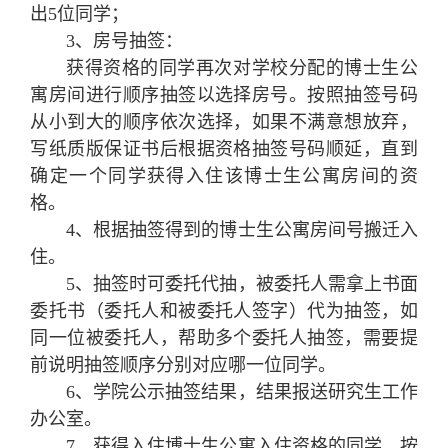
出5位同学；
3、房号抽签：
获得资格的同学再次对学校分配的博士生公
寓房间进行顺序抽签以选择房号。按照抽签号码
从小到大的顺序依次选择，如果不满意想放弃，
写纸质版保证书后根据资格抽签号码顺延，直到
确定一个同学获得入住该博士生公寓房间的资
格。
4、根据抽签得到的博士生公寓房间号搬迁入
住。
5、抽签时可委托代抽，被委托人需拿上书面
委托书（委托人和被委托人签字）代为抽签，如
同一位被委托人，帮助多个委托人抽签，需要提
前说明抽签顺序分别对应哪一位同学。
6、学院公示抽签结果，结果报送研究生工作
办公室。
7、获得入住博士生公寓入住资格的同学，按