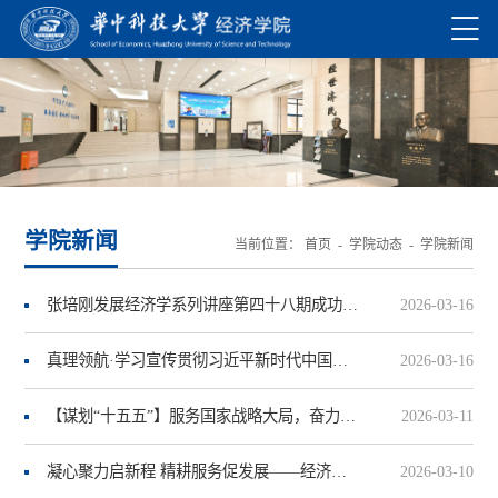
学院新闻
当前位置：
首页
-
学院动态
-
学院新闻
张培刚发展经济学系列讲座第四十八期成功举办
2026-03-16
真理领航·学习宣传贯彻习近平新时代中国特色社会主义思想系列研讨会暨湖北加快建成中部地区崛起的重要战略支点2026年理论研讨会召开
2026-03-16
【谋划“十五五”】服务国家战略大局，奋力谱写 经济学院内涵式高质量发展新篇章
2026-03-11
凝心聚力启新程 精耕服务促发展——经济学院召开新学期机关行政工作例会
2026-03-10