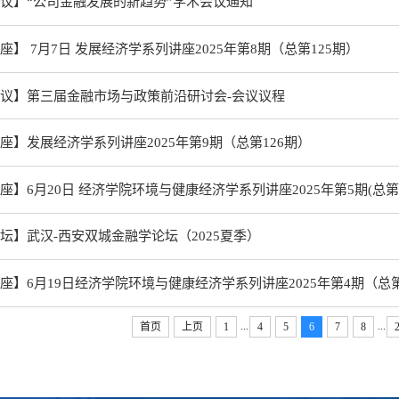
议】“公司金融发展的新趋势”学术会议通知
座】 7月7日 发展经济学系列讲座2025年第8期（总第125期）
议】第三届金融市场与政策前沿研讨会-会议议程
座】发展经济学系列讲座2025年第9期（总第126期）
座】6月20日 经济学院环境与健康经济学系列讲座2025年第5期(总第2
坛】武汉-西安双城金融学论坛（2025夏季）
座】6月19日经济学院环境与健康经济学系列讲座2025年第4期（总第
...
...
首页
上页
1
4
5
6
7
8