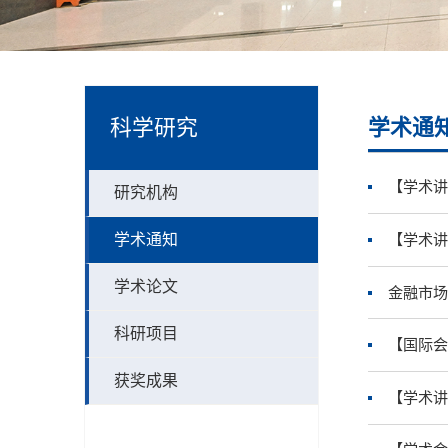
科学研究
学术通
【学术讲
研究机构
学术通知
【学术讲
学术论文
金融市场
科研项目
【国际会
获奖成果
【学术讲