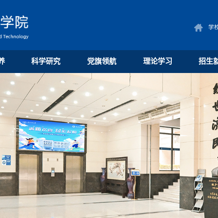
学
养
科学研究
党旗领航
理论学习
招生