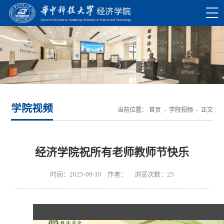
学院视频
当前位置：
首页
-
学院视频
- 正文
经济学院祝所有老师教师节快乐
时间：2025-09-10 作者： 浏览次数：
25