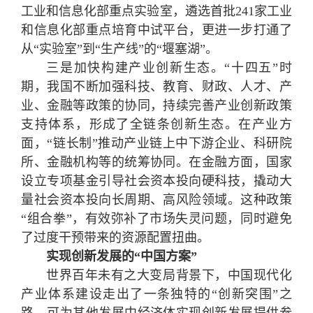
工业和信息化部重点实验室，遴选首批241家工业
和信息化部重点培育中试平台，更进一步打通了
从“实验室”到“生产线”的“堰塞湖”。
三是加快构建产业创新生态。“十四五”时
期，我国不断加强科技、教育、财政、人才、产
业、金融等政策的协同，持续完善产业创新政策
支持体系，形成了全链条创新生态。在产业方
面，“链长制”推动产业链上中下游企业、科研院
所、金融机构等的统筹协同。在金融方面，国家
设立专项基金引导社会资本投向硬科技，撬动大
量社会资本投向长周期、高风险领域。这种政策
“组合拳”，有效弥补了市场失灵问题，同时避免
了过度干预带来的资源配置扭曲。
实现创新发展的“中国方案”
世界百年未有之大变局背景下，中国现代化
产业体系建设走出了一条独特的“创新突围”之