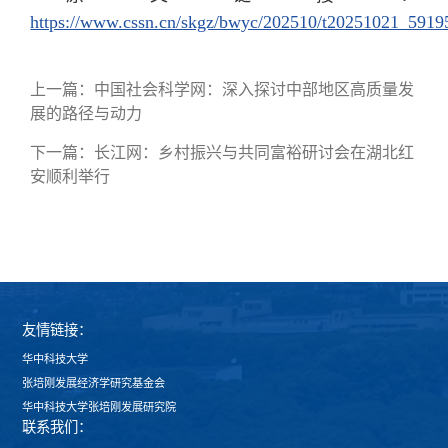
https://www.cssn.cn/skgz/bwyc/202510/t20251021_5919
上一篇：
中国社会科学网：深入探讨中部地区高质量发
展的路径与动力
下一篇：
长江网：乡村振兴与共同富裕研讨会在湖北红
安顺利举行
友情链接：
华中科技大学
张培刚发展经济学研究基金会
华中科技大学张培刚发展研究院
联系我们：