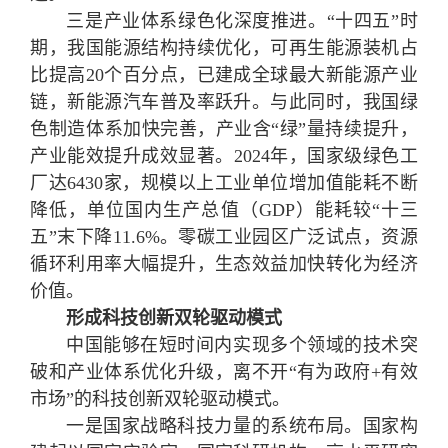
三是产业体系绿色化深度推进。“十四五”时
期，我国能源结构持续优化，可再生能源装机占
比提高20个百分点，已建成全球最大新能源产业
链，新能源汽车普及率跃升。与此同时，我国绿
色制造体系加快完善，产业含“绿”量持续提升，
产业能效提升成效显著。2024年，国家级绿色工
厂达6430家，规模以上工业单位增加值能耗不断
降低，单位国内生产总值（GDP）能耗较“十三
五”末下降11.6%。零碳工业园区广泛试点，资源
循环利用率大幅提升，生态效益加快转化为经济
价值。
形成科技创新双轮驱动模式
中国能够在短时间内实现多个领域的技术突
破和产业体系优化升级，离不开“有为政府+有效
市场”的科技创新双轮驱动模式。
一是国家战略科技力量的系统布局。国家构