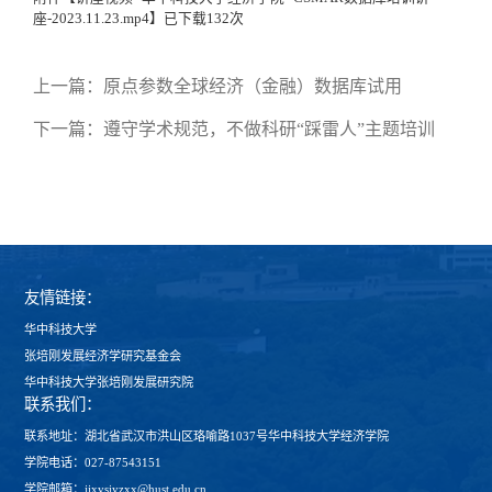
座-2023.11.23.mp4
】已下载
132
次
上一篇：
原点参数全球经济（金融）数据库试用
下一篇：
遵守学术规范，不做科研“踩雷人”主题培训
友情链接：
华中科技大学
张培刚发展经济学研究基金会
华中科技大学张培刚发展研究院
联系我们：
联系地址：湖北省武汉市洪山区珞喻路1037号华中科技大学经济学院
学院电话：027-87543151
学院邮箱：jjxysjyzxx@hust.edu.cn