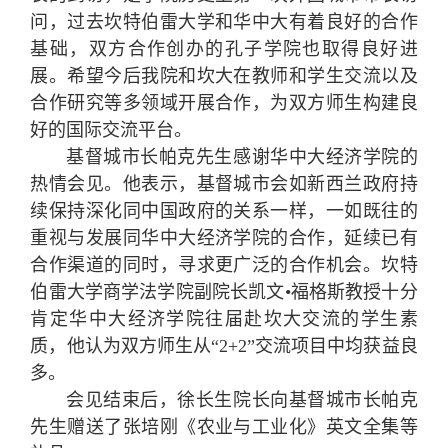
问，过去坎特伯雷大学和华中大有着良好的合作
基础，双方合作创办的孔子学院也取得良好进
展。希望今后我院和坎大在教师和学生交流以及
合作研究等多领域开展合作，为双方师生构建良
好的国际交流平台。
基督城市长帕克先生感谢华中大经济学院的
热情会见。他表示，基督城市会如新西兰政府持
续保持深化同中国政府的关系一样，一如既往的
重视与发展同华中大经济学院的合作，延续已有
合作渠道的同时，寻求更广泛的合作机会。坎特
伯雷大学商学法学院副院长凯文•福格斯教授十分
肯定华中大经济学院往届赴坎大交流的学生素
质，他认为双方师生从“2+2”交流项目中均获益良
多。
会见结束后，徐长生院长向基督城市长帕克
先生赠送了张培刚《农业与工业化》英文全集等