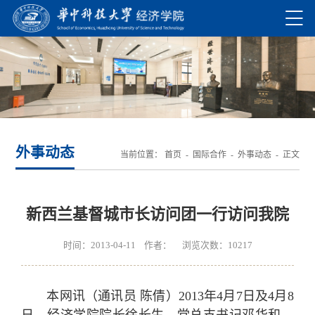
外事动态
当前位置：
首页
-
国际合作
-
外事动态
- 正文
新西兰基督城市长访问团一行访问我院
时间：2013-04-11 作者： 浏览次数：
10217
本网讯（通讯员 陈倩）2013年4月7日及4月8