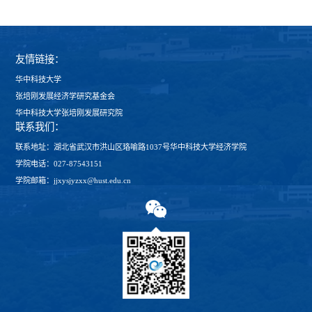
友情链接：
华中科技大学
张培刚发展经济学研究基金会
华中科技大学张培刚发展研究院
联系我们：
联系地址：湖北省武汉市洪山区珞喻路1037号华中科技大学经济学院
学院电话：027-87543151
学院邮箱：jjxysjyzxx@hust.edu.cn