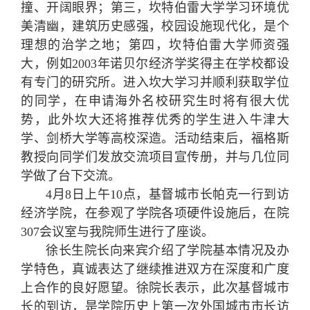
撞、开阔眼界；第三，坎特伯雷大学学习环境优
美清幽，建筑历史感强，校园设施现代化，是个
理想的治学之地；第四，坎特伯雷大学师资强
大，例如2003年诺贝尔经济学奖得主在学校都设
有专门的研究所。进入坎大学习并顺利获取学位
的同学，在申请海外名校研究生时将有很大优
势，此外坎大还将推荐优秀的学生进入牛津大
学、剑桥大学等高校深造。活动结束后，福格斯
教授向同学们发放交流项目宣传册，并与几位同
学做了台下交流。
4月8日上午10点，基督城市长帕克一行到访
经济学院，在参观了学院各项硬件设施后，在院
307会议室与我院师生进行了座谈。
徐长生院长向来宾介绍了学院基本情况及办
学特色，真诚表达了继续推进双方在深度和广度
上合作的良好愿望。徐院长表示，此次基督城市
长的到访，是学院历史上第一次外国城市市长访