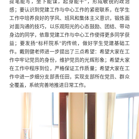
提笔能写，坐下能谋，起身能干”，形成敏锐的政治
感；要认识到党建工作与中心工作的紧密联系，在学生
工作中培养良好的学风、班风和集体主义意识，锻炼面
对面沟通的技巧，以乐观阳光的心态鼓励、团结、带动
身边的同学，依靠党建工作与中心工作使得更多同学获
益；要发扬“标杆院系”的传统，做好学生党建基础工
作。戴则健老师进一步提出了三点希望：希望大家在工
作中牢记党员的身份，维护党员的光辉形象；希望大家
在工作中程序到位，严格保证工作质量；希望大家在工
作中进一步细分支部责任田，实现支部所在党员、群众
全
覆盖，系统完善地推进日常工作。