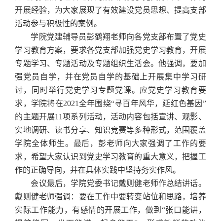
开展经验，为大家展现了有效建设党员思想、提高支部
活动参与积极性的案例。
学院党建辅导员彭鹤翔老师向各党支部布置了党史
学习教育方案，要求各党支部加强党史学习教育，开展
专题学习、专题活动及专题组织生活会。他强调，要加
强党员自学，并在党员自学的基础上开展集中学习研
讨，同时举行党史学习专题党课。应党史学习教育要
求，学院将在
2021
全年围绕“寻百年风华，延红色基因”
的主题开展
11
项系列活动，活动内容包括宣讲、观影、
实地调研、读书分享、知识竞赛等多种形式，范围覆盖
学院全体师生。最后，彭老师向大家强调了工作的要
求，希望大家认识到党史学习教育的重大意义，把握工
作的正确导向，并在具体实践中坚持务实作风。
会议最后，学院党委书记戴则健老师作总结讲话。
戴则健老师强调：要在工作中要转变站位和思路，培养
实际工作能力，有感情的开展工作，做到“张口能讲，