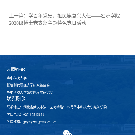
上一篇：
学百年党史，担民族复兴大任——经济学院
2020级博士党支部主题特色党日活动
友情链接：
华中科技大学
张培刚发展经济学研究基金会
华中科技大学张培刚发展研究院
联系我们：
联系地址：湖北省武汉市洪山区珞喻路1037号华中科技大学经济学院
学院电话：027-87543151
学院邮箱：jjxysjyzxx@hust.edu.cn