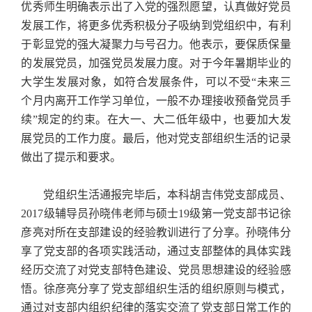
优秀师生明确表示出了入党的强烈愿望，认真做好党员
发展工作，将更多优秀积极分子吸纳到党组织中，有利
于彰显党的强大凝聚力与号召力。他表示，要保质保量
的发展党员，加强党员发展力度。对于今年暑期毕业的
大学生发展对象，如符合发展条件，可以不受“未来三
个月内离开工作学习单位，一般不办理接收预备党员手
续”规定的约束。在大一、大二低年级中，也要加大发
展党员的工作力度。最后，他对党支部组织生活的记录
做出了提示和要求。
党组织生活通报完毕后，本科胡吉伟党支部成员、
2017
级辅导员孙晓伟老师与硕士
19
级第一党支部书记徐
彦亮对所在支部建设的经验教训进行了分享。孙晓伟分
享了党支部的各项实践活动，通过支部整体的具体实践
经历交流了对党支部特色建设、党员思想建设的经验感
悟。徐彦亮分享了党支部组织生活的组织原则与模式，
通过对支部内组织纪律的落实交流了党支部日常工作的