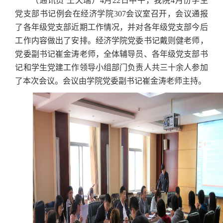
（通讯员 王天瑞）
4
月
22
日中午，我院
4
月份学生
党支部书记例会在经济学院
307
会议室召开，会议通报
了各年级党支部近期工作情况，并对各年级党支部今后
工作内容做出了安排。经济学院党委书记戴则健老师，
党委副书记崔金涛老师，全体辅导员、各年级党支部书
记和学生党建工作领导小组部门负责人共三十余人参加
了本次会议。会议由学院党委副书记崔金涛老师主持。