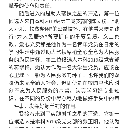
赋予的使命和责任。
随后进入的是助人帮扶之星的评选，第一位
候选人来自本科2018级第二党支部的陈天锐。“助
人为乐，扶贫帮困”的公益情怀，在他看来便是践
行“为人民服务”所要拥有的重要品质。义工家
教，爱心义卖都是他作为一名青年党员在日常的
学习生活中通过助人帮扶厚植全心全意为人民服
务的为民情怀。第二位候选人本科2019级党支部
的蒋翠梅。她认为作为一名大学生党员，应该在
心里埋下一颗为人民服务的种子。也许我们的双
脚仍未完全踏入社会，但即使是在校园里也应时
刻不忘为人民服务的宗旨。认真学习好专业知
识，在不同的身份中尽心尽力地做好手头中的每
一件事，发挥好螺丝钉的作用。
紧接着来到了实践创新之星的评选。它第一
位候选人是本科2019级党支部的张正阳。他认为