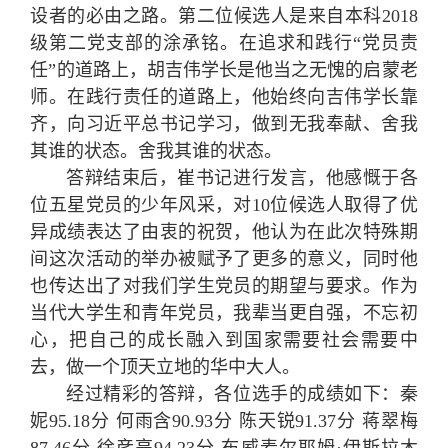
设者的必由之路。第二位候选人是来自本科2018
级第二党支部的涂承铭。在追求和践行“党员责
任”的道路上，胡吉伟学长是他当之无愧的启蒙老
师。在践行责任的道路上，他始终向吉伟学长靠
齐，向习近平总书记学习，做到无我奉献、舍我
其谁的状态。舍我其谁的状态。
答辩结束后，崔书记进行发言，他感慨于各
位五星党员的少年风采，对10位候选人取得了优
异成绩表达了由衷的祝贺，他认为在此次特殊期
间这次活动的举办被赋予了更多的意义，同时他
也传达出了对我们学生党员的期望与要求。作为
当代大学生和青年党员，我辈当更自强，不忘初
心，把自己的成长融入到国家需要社会需要中
去，做一个顶天立地的华中大人。
经过精彩的答辩，各位选手的成绩如下：秦
妮95.18分 何雨含90.93分 陈天锐91.37分 蒋翠梅