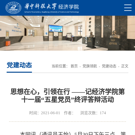
党建动态
当前位置：
首页
-
党旗领航
-
党建动态
- 正文
思想在心，引领在行 ——记经济学院第
十一届“五星党员”终评答辩活动
时间：2021-06-01 作者： 浏览次数：
174
本网讯（通讯员王怡）5月30日下午三点，第