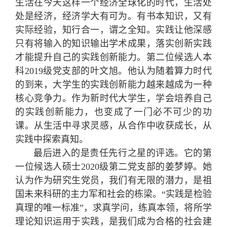
生活在今天这样一个经济全球化的时代，生活处
处是经济，经济学大有可为。有书本知识，又有
实际经验，知行合一，谓之全知。实践让他深感
只有将输入的知识输出学术成果，落实创新实践
才能提升自己的实践创新能力。第二位候选人本
科2019级党支部的叶文旭。他认为随着算力时代
的到来，大学生的实践创新能力越来越成为一种
核心竞争力。作为新时代大学生，学会培养自己
的实践创新能力，也变成了一门必不可少的功
课。从生活中寻求灵感，从合作中收获成长，从
实践中探索真知。
最后进入的是责任先行之星的评选。它的第
一位候选人硕士2020级第二党支部的姜梦婷。她
认为作为研究生党员，我们有无限的潜力，是祖
国未来科研的主力军和社会的栋梁。“实践是检验
真理的唯一标准”，求真学问，练真本领，将所学
理论知识运用于实践，是我们成为合格的社会建