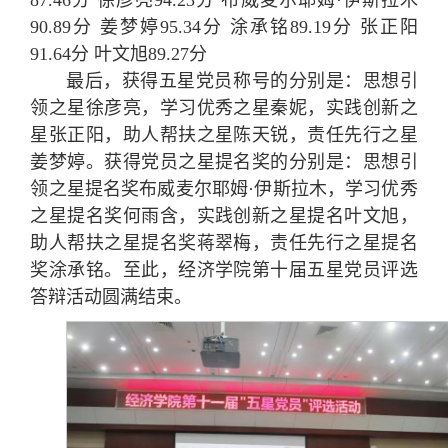
87.46分 徐彦亮94.23分 布威麦尔耶姆·伊斯拉木
90.89分 姜梦婷95.34分 涂承铭89.19分 张正阳
91.64分 叶文旭89.27分
最后，获得五星党员称号的分别是：思想引
领之星徐彦亮，学习优秀之星秦妮，实践创新之
星张正阳，助人帮扶之星陈天锐，责任先行之星
姜梦婷。获得党员之星提名奖的分别是：思想引
领之星提名奖布威麦尔耶姆·伊斯拉木，学习优秀
之星提名奖何雨含，实践创新之星提名叶文旭，
助人帮扶之星提名奖蒋翠梅，责任先行之星提名
奖涂承铭。至此，经济学院第十届五星党员评选
答辩活动圆满结束。