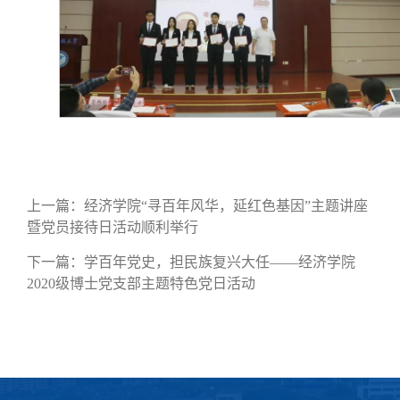
上一篇：
经济学院“寻百年风华，延红色基因”主题讲座
暨党员接待日活动顺利举行
下一篇：
学百年党史，担民族复兴大任——经济学院
2020级博士党支部主题特色党日活动