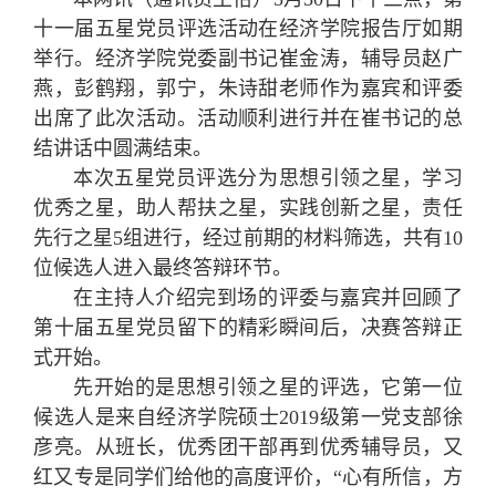
十一届五星党员评选活动在经济学院报告厅如期
举行。经济学院党委副书记崔金涛，辅导员赵广
燕，彭鹤翔，郭宁，朱诗甜老师作为嘉宾和评委
出席了此次活动。活动顺利进行并在崔书记的总
结讲话中圆满结束。
本次五星党员评选分为思想引领之星，学习
优秀之星，助人帮扶之星，实践创新之星，责任
先行之星5组进行，经过前期的材料筛选，共有10
位候选人进入最终答辩环节。
在主持人介绍完到场的评委与嘉宾并回顾了
第十届五星党员留下的精彩瞬间后，决赛答辩正
式开始。
先开始的是思想引领之星的评选，它第一位
候选人是来自经济学院硕士2019级第一党支部徐
彦亮。从班长，优秀团干部再到优秀辅导员，又
红又专是同学们给他的高度评价，“心有所信，方