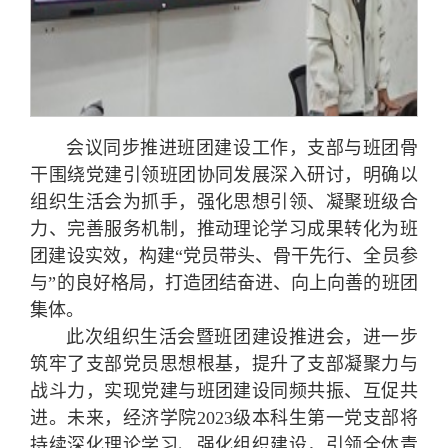
会议同步推进班团建设工作，支部与班团骨
干围绕党建引领班团协同发展深入研讨，明确以
组织生活会为抓手，强化思想引领、凝聚班级合
力、完善服务机制，推动理论学习成果转化为班
团建设实效，构建“党员带头、骨干先行、全员参
与”的良好格局，打造团结奋进、向上向善的班团
集体。
此次组织生活会暨班团建设推进会，进一步
筑牢了支部党员思想根基，提升了支部凝聚力与
战斗力，实现党建与班团建设同频共振、互促共
进。未来，经济学院2023级本科生第一党支部将
持续深化理论学习、强化组织建设，引领全体青