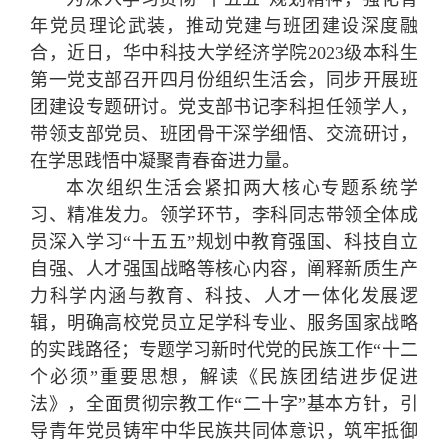
年党员理论武装，推动党建与班团建设深度融
合，近日，华中科技大学经济学院2023级本科生
第一党支部召开四月份组织生活会，同步开展班
团建设专题研讨。党支部书记李科担任领学人，
带领支部党员、班团骨干深学细悟、交流研讨，
在学思践悟中凝聚青春奋进力量。
本次组织生活会紧扣两大核心专题系统学
习、精准发力。领学环节，李科同志带领全体成
员深入学习“十五五”规划中教育强国、科技自立
自强、人才强国战略等核心内容，阐释新质生产
力科学内涵与教育、科技、人才一体化发展逻
辑，明确高校党员立足学科专业、服务国家战略
的实践路径；专题学习新时代党的民族工作“十二
个必须”重要思想，解读《民族团结进步促进
法》，全面贯彻宗教工作“二十字”基本方针，引
导青年党员铸牢中华民族共同体意识，筑牢抵御