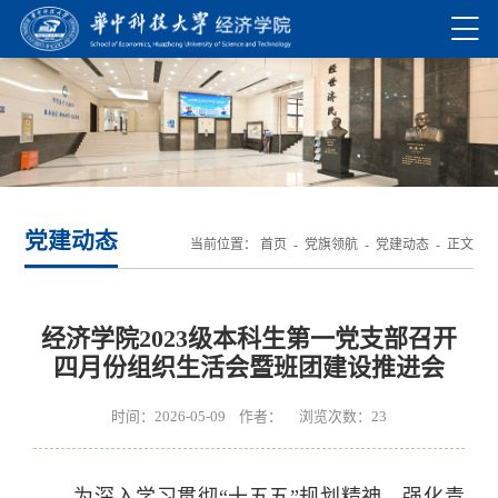
党建动态
当前位置：
首页
-
党旗领航
-
党建动态
- 正文
经济学院2023级本科生第一党支部召开
四月份组织生活会暨班团建设推进会
时间：2026-05-09 作者： 浏览次数：
23
为深入学习贯彻“十五五”规划精神，强化青