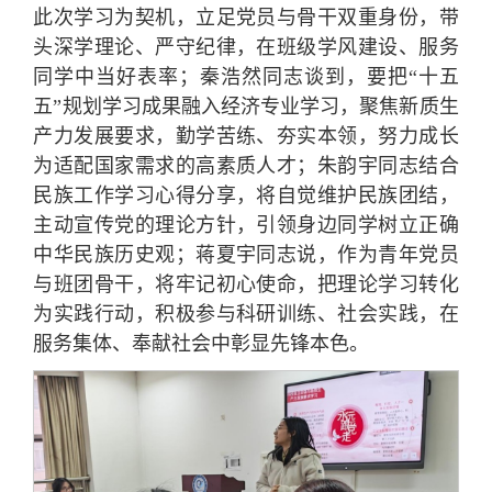
此次学习为契机，立足党员与骨干双重身份，带
头深学理论、严守纪律，在班级学风建设、服务
同学中当好表率；秦浩然同志谈到，要把“十五
五”规划学习成果融入经济专业学习，聚焦新质生
产力发展要求，勤学苦练、夯实本领，努力成长
为适配国家需求的高素质人才；朱韵宇同志结合
民族工作学习心得分享，将自觉维护民族团结，
主动宣传党的理论方针，引领身边同学树立正确
中华民族历史观；蒋夏宇同志说，作为青年党员
与班团骨干，将牢记初心使命，把理论学习转化
为实践行动，积极参与科研训练、社会实践，在
服务集体、奉献社会中彰显先锋本色。