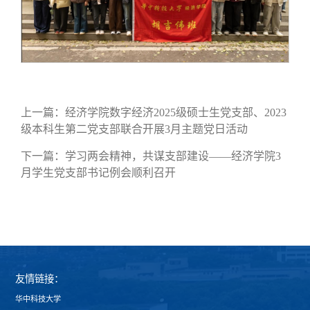
上一篇：
经济学院数字经济2025级硕士生党支部、2023
级本科生第二党支部联合开展3月主题党日活动
下一篇：
学习两会精神，共谋支部建设——经济学院3
月学生党支部书记例会顺利召开
友情链接：
华中科技大学