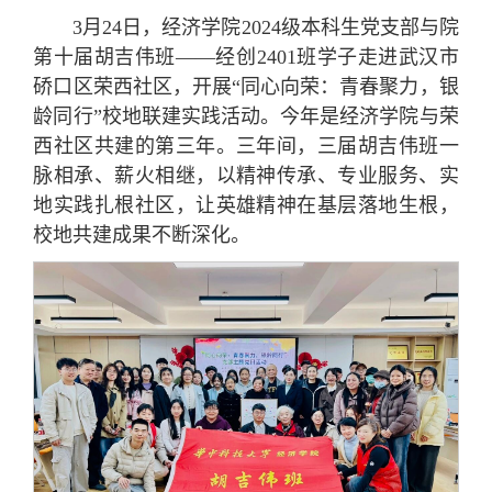
3月24日，经济学院2024级本科生党支部与院
第十届胡吉伟班——经创2401班学子走进武汉市
硚口区荣西社区，开展“同心向荣：青春聚力，银
龄同行”校地联建实践活动。今年是经济学院与荣
西社区共建的第三年。三年间，三届胡吉伟班一
脉相承、薪火相继，以精神传承、专业服务、实
地实践扎根社区，让英雄精神在基层落地生根，
校地共建成果不断深化。