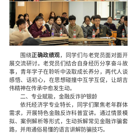
围绕
正确政绩观
，同学们与老党员面对面开
展交流研讨。老党员们结合自身经历分享奋斗故
事，青年学子在聆听中汲取成长养分，两代人谈
感悟、话初心，在思想碰撞中互学互促，让胡吉
伟精神在传承中愈发生动。
二、专业赋能，金融反诈护银龄
依托经济学专业特长，同学们聚焦老年群体
需求，开展特色金融反诈科普宣讲。通过情景模
拟、案例解析等形式，生动拆解常见金融诈骗套
路，并用通俗易懂的语言讲解防骗技巧。