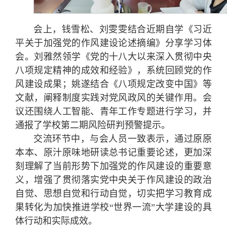
会上，钱雪松、刘雯雯结合近期自学《习近
平关于加强党的作风建设论述摘编》分享学习体
会。刘雅然领学《党的十八大以来深入贯彻中央
八项规定精神的成效和经验》，系统回顾党的作
风建设成果；姚遂结合《八项规定改变中国》等
文献，阐释制度实践对党风政风的关键作用。会
议还围绕人工智能、青年工作专题进行学习，并
通报了学校第二期风险研判预警提示。
交流环节中，与会人员一致表示，通过原原
本本、原汁原味地研读总书记重要论述，更加深
刻理解了当前形势下加强党的作风建设的重要意
义，增强了贯彻落实党中央关于作风建设的政治
自觉、思想自觉和行动自觉，切实把学习教育成
果转化为加快推进学校“世界一流”大学建设的具
体行动和实际成效。