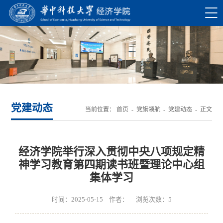
党建动态
当前位置：
首页
-
党旗领航
-
党建动态
- 正文
经济学院举行深入贯彻中央八项规定精
神学习教育第四期读书班暨理论中心组
集体学习
时间：2025-05-15 作者： 浏览次数：
5