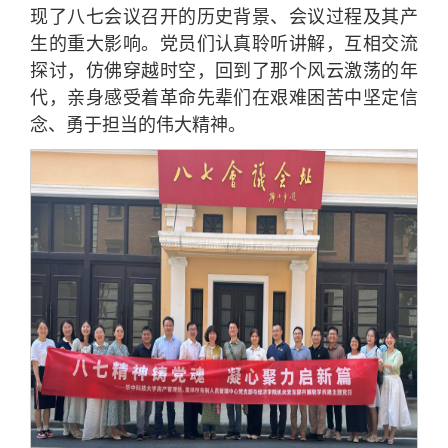
现了八七会议召开的历史背景、会议过程及其产
生的重大影响。党员们认真聆听讲解，互相交流
探讨，仿佛穿越时空，回到了那个风云激荡的年
代，亲身感受着革命先辈们在艰难困苦中坚定信
念、勇于担当的伟大精神。