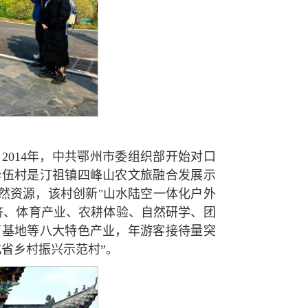
014年，中共鄂州市委组织部开始对口
华伍村是汀祖镇四峰山农文旅融合发展示
然资源，该村创新"山水陆空一体化户外
济、体育产业、农耕体验、自然研学、团
育基地等八大特色产业，年游客接待量突
北省乡村振兴示范村”。