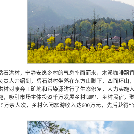
岳石洪村，宁静安逸乡村的气息扑面而来，木溪咖啡飘
负责人介绍到，岳石洪村坐落在东方山脚下，四面环山
洪村对废弃工矿地和污染源进行了生态修复，大力实施
施，吸引市场主体投资千万发展乡村咖啡、乡村民宿，
15万余人次，乡村休闲旅游收入达600万元，先后获得“