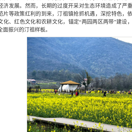
经济发展。然而，长期的过度开采对生态环境造成了严
范片等政策红利的到来，汀祖镇抢抓机遇，深挖特色，
文化、红色文化和农耕文化，锚定“两园两区两带”建设
全面振兴的汀祖样板。