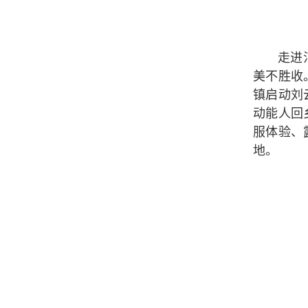
走进
美不胜收
镇启动刘
动能人回
服体验、
地。