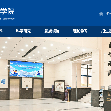
学
养
科学研究
党旗领航
理论学习
招生