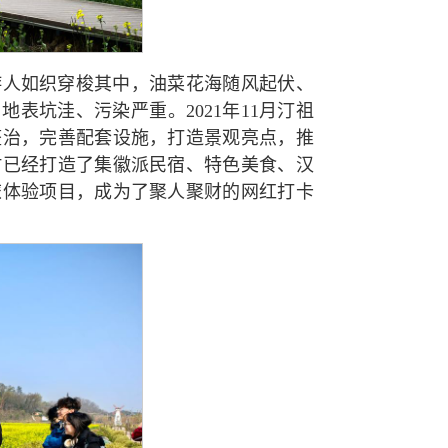
游人如织穿梭其中，油菜花海随风起伏、
表坑洼、污染严重。2021年11月汀祖
整治，完善配套设施，打造景观亮点，推
村已经打造了集徽派民宿、特色美食、汉
旅体验项目，成为了聚人聚财的网红打卡