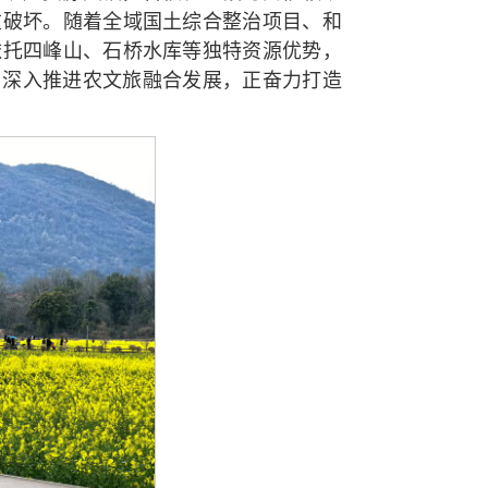
重破坏。随着全域国土综合整治项目、和
依托四峰山、石桥水库等独特资源优势，
，深入推进农文旅融合发展，正奋力打造