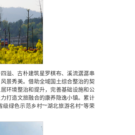
香四溢、古朴建筑星罗棋布、溪流潺潺串
，风景秀美。借助全域国土综合整治的契
人居环境整治和提升，完善基础设施和公
聚力打造文旅融合的康养隐逸小镇。累计
省级绿色示范乡村”“湖北旅游名村”等荣