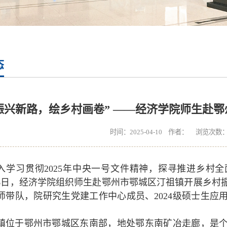
态
振兴新路，绘乡村画卷” ——经济学院师生赴
时间：2025-04-10 作者： 浏览次数
入学习贯彻2025年中央一号文件精神，探寻推进乡村
16日，经济学院组织师生赴鄂州市鄂城区汀祖镇开展乡村
师带队，院研究生党建工作中心成员、2024级硕士生应
。
镇位于鄂州市鄂城区东南部，地处鄂东南矿冶走廊，是