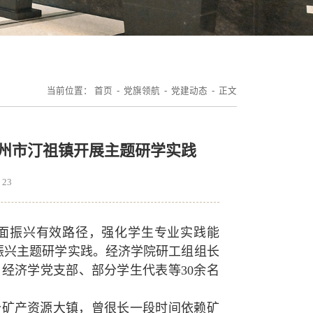
当前位置：
首页
-
党旗领航
-
党建动态
- 正文
鄂州市汀祖镇开展主题研学实践
：
23
全面振兴有效路径，强化学生专业实践能
振兴主题研学实践。经济学院研工组组长
用经济学党支部、部分学生代表等30余名
个矿产资源大镇，曾很长一段时间依赖矿