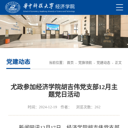
党建动态
当前位置：
首页
-
党旗领航
-
党建动态
- 正文
尤政参加经济学院胡吉伟党支部12月主
题党日活动
时间：2024-12-19 作者： 浏览次数：
262
新闻网讯12月17日，经济学院胡吉伟党支部