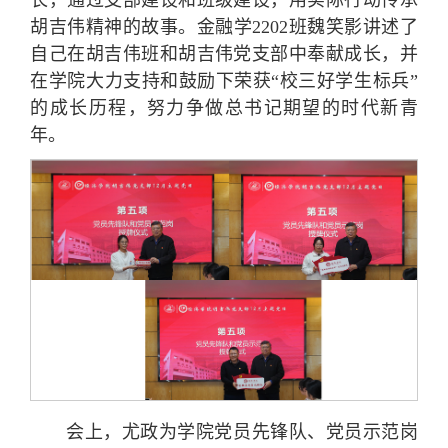
胡吉伟精神的故事。金融学2202班魏笑影讲述了
自己在胡吉伟班和胡吉伟党支部中奉献成长，并
在学院大力支持和鼓励下荣获“校三好学生标兵”
的成长历程，努力争做总书记期望的时代新青
年。
会上，尤政为学院党员先锋队、党员示范岗