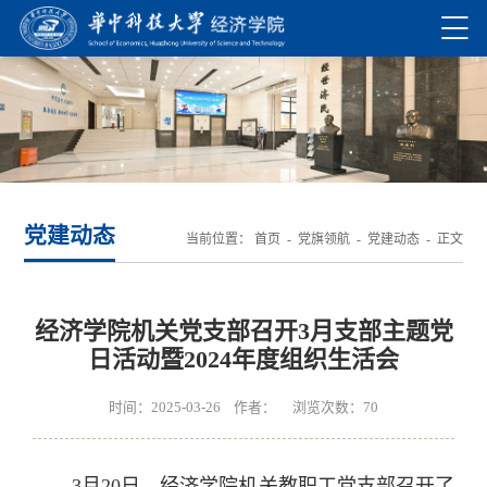
党建动态
当前位置：
首页
-
党旗领航
-
党建动态
- 正文
经济学院机关党支部召开3月支部主题党
日活动暨2024年度组织生活会
时间：2025-03-26 作者： 浏览次数：
70
3月20日，经济学院机关教职工党支部召开了