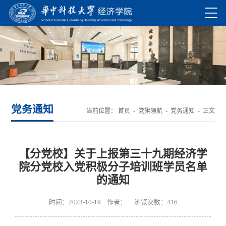
党务通知
当前位置：
首页
-
党旗领航
-
党务通知
- 正文
【分党校】关于上报第三十九期经济学
院分党校入党积极分子培训班学员名单
的通知
时间：2023-10-19 作者： 浏览次数：
416