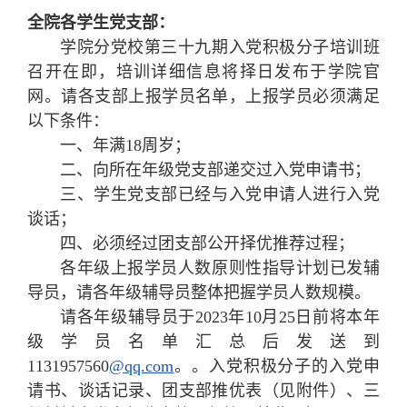
全院各学生党支部：
学院分党校第三十九期入党积极分子培训班
召开在即，培训详细信息将择日发布于学院官
网。请各支部上报学员名单，上报学员必须满足
以下条件：
一、年满18周岁；
二、向所在年级党支部递交过入党申请书；
三、学生党支部已经与入党申请人进行入党
谈话；
四、必须经过团支部公开择优推荐过程；
各年级上报学员人数原则性指导计划已发辅
导员，请各年级辅导员整体把握学员人数规模。
请各年级辅导员于2023年10月25日前将本年
级学员名单汇总后发送到
1131957560
@qq.com
。。入党积极分子的入党申
请书、谈话记录、团支部推优表（见附件）、三