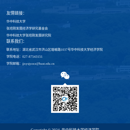
友情链接：
华中科技大学
张培刚发展经济学研究基金会
华中科技大学张培刚发展研究院
联系我们：
联系地址：湖北省武汉市洪山区珞喻路1037号华中科技大学经济学院
学院电话：027-87543151
学院邮箱：jjxysjyzxx@hust.edu.cn