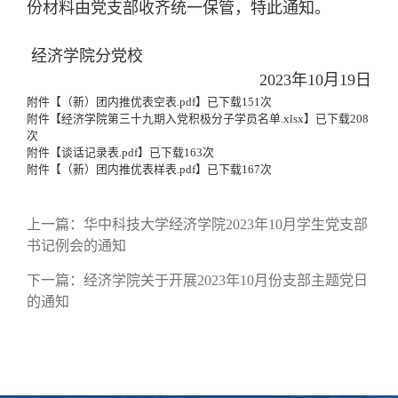
份材料由党支部收齐统一保管，特此通知。
经济学院分党校
2023年10月19日
附件【
（新）团内推优表空表.pdf
】已下载
151
次
附件【
经济学院第三十九期入党积极分子学员名单.xlsx
】已下载
208
次
附件【
谈话记录表.pdf
】已下载
163
次
附件【
（新）团内推优表样表.pdf
】已下载
167
次
上一篇：
华中科技大学经济学院2023年10月学生党支部
书记例会的通知
下一篇：
经济学院关于开展2023年10月份支部主题党日
的通知