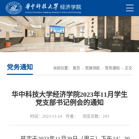
党务通知
当前位置：
首页
-
党旗领航
-
党务通知
- 正文
华中科技大学经济学院2023年11月学生
党支部书记例会的通知
时间：2023-11-24 作者： 浏览次数：
243
兹定于2023年11月29日（周三）下午14：30