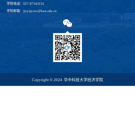
学院电话：027-87543151
学院邮箱：jjxysjyzxx@hust.edu.cn
Copyright © 2024 华中科技大学经济学院