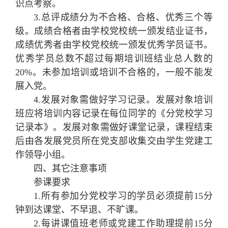
识点考察。
3.总评成绩分为不合格、合格、优秀三个等
级。成绩合格者由学校党校统一颁发结业证书，
成绩优秀者由学校党校统一颁发优秀学员证书。
优秀学员总数不超过每期培训班结业总人数的
20%。未参加培训或培训不合格的，一般不能发
展入党。
4.发展对象需做好学习记录。发展对象培训
班应将培训内容记录在每位同学的《分党校学习
记录本》。发展对象需做好课堂记录，课程结束
后由各发展党员所在党支部收集交由学生党建工
作领导小组。
四、其它注意事项
参课要求
1.所有参加分党校学习的学员必须提前15分
钟到达课堂、不早退、不旷课。
2.每讲课值班老师或党建工作助理提前15分