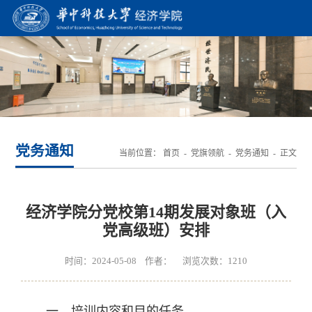
党务通知
当前位置：
首页
-
党旗领航
-
党务通知
- 正文
经济学院分党校第14期发展对象班（入
党高级班）安排
时间：2024-05-08 作者： 浏览次数：
1210
一、培训内容和目的任务