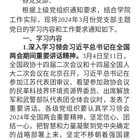
各党支部：
根据上级党组织通知要求，结合学院
工作实际，现将
20
24
年
3
月份党支部主题
党日的学习内容和工作要求通知如下。
一、学习内容
1.深入学习领会习近平总书记在全国
两会期间重要讲话精神。
3月
4
日至
11
日，
全国政协十四届二次会议和十四届全国人
大二次会议在北京召开，习近平总书记在
参加江苏代表团审议、看望参加政协会议
的民革科技界环境资源界委员、出席解放
军和武警部队代表团全体会议时，发表了
重要讲话。各级党组织要认真学习领会
2024
年全国两会重要精神，坚定信心、团
结一心，把智慧和力量凝聚到党中央确定
的战略部署上来，坚定不移朝着强国建