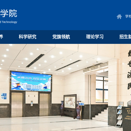
学
养
科学研究
党旗领航
理论学习
招生