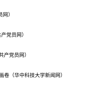
员网）
共产党员网）
（共产党员网）
新画卷（华中科技大学新闻网）