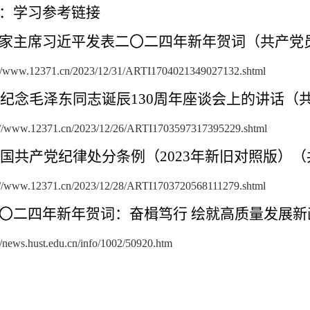
：学习参考链接
国家主席习近平发表二
〇
二四年新年贺词（共产党
://www.12371.cn/2023/12/31/ARTI1704021349027132.shtml
.在纪念毛泽东同志诞辰130周年座谈会上的讲话（
://www.12371.cn/2023/12/26/ARTI1703597317395229.shtml
.中国共产党纪律处分条例（2023年新旧对照版）
://www.12371.cn/2023/12/28/ARTI1703720568111279.shtml
〇
二四年新年贺词：奋楫笃行 绘就高质量发展
://news.hust.edu.cn/info/1002/50920.htm