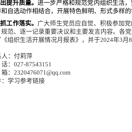
突出提升质量。
进一步严格和规范党内组织生活，
作和自选动作相结合，开展特色鲜明、形式多样的
严抓工作落实。
广大师生党员应自觉、积极参加党
，规范、逐一记录重要决议和主要发言内容。各党
《组织生活开展情况月报表》，并于2024年3月
系人：付莉萍
话：027-87543151
箱：2320476071@qq.com
件：学习参考链接