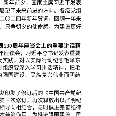
。
新年前夕，国家主席习近平发表
展望了未来前进的方向。各级党组
二
〇
二四年新年贺词，回顾一年来
、只争朝夕的使命感，为建设更好
辰130周年座谈会上的重要讲话精
周年座谈会，习近平总书记发表重要
大实践，对以实际行动纪念毛泽东
党组织要深入学习讲话精神，把毛
为强国建设、民族复兴伟业而团结
央印发了修订后的《中国共产党纪
第三次修订，再次释放出以严明纪
标导向相结合，与时俱进完善纪律
本兼治作用，为推进强国建设、民