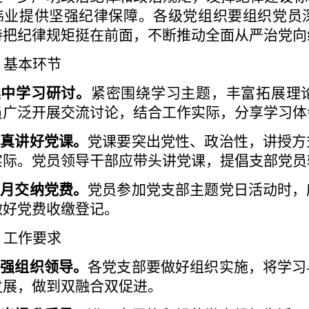
伟业提供坚强纪律保障。各级党组织要组织党员
持把纪律规矩挺在前面，不断推动全面从严治党向
、基本环节
.集中学习研讨。
紧密围绕学习主题，丰富拓展理
员广泛开展交流讨论，结合工作实际，分享学习体
认真讲好党课。
党课要突出党性、政治性，讲授方
实际。党员领导干部应带头讲党课，提倡支部党员
按月交纳党费。
党员参加党支部主题党日活动时，
做好党费收缴登记。
、工作要求
加强组织领导。
各党支部要做好组织实施，将学习
发展，做到双融合双促进。