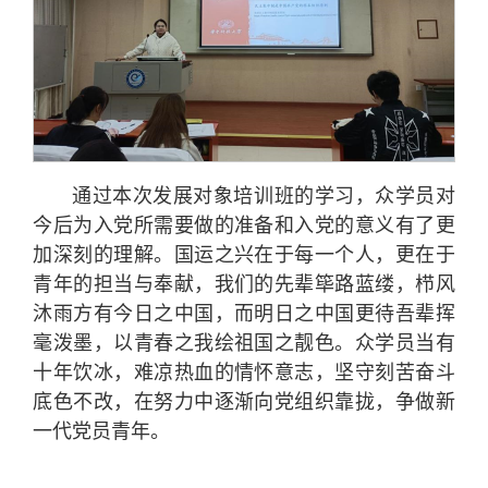
通过本次发展对象培训班的学习，众学员对
今后为入党所需要做的准备和入党的意义有了更
加深刻的理解。国运之兴在于每一个人，更在于
青年的担当与奉献，我们的先辈筚路蓝缕，栉风
沐雨方有今日之中国，而明日之中国更待吾辈挥
毫泼墨，以青春之我绘祖国之靓色。众学员当有
十年饮冰，难凉热血的情怀意志，坚守刻苦奋斗
底色不改，在努力中逐渐向党组织靠拢，争做新
一代党员青年。