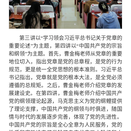
第三讲以“学习领会习近平总书记关于党章的
重要论述”为主题，第四讲以“中国共产党的宗旨
和纲领”为主题。首先，曹金梅老师从党章的重要
地位切入，指出党章是党的总章程，是党的行为
规范，更是统一全党思想的根本准则。习近平总
书记指出，党章就是党的根本大法，是全党必须
遵循的总规矩。之后，曹金梅老师介绍党章的发
展建设史。在第四讲，曹金梅老师介绍中国共产
党的纲领理论起源，马克思主义为党的纲鲤提供
了理论支撑，中国共产党的纲领与时俱进，随国
情与时代的发展逐步完善，体现了党的先进性。
中国共产党的宗旨是全心全意为人民服务，党的