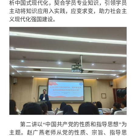
析中国式现代化，契合学员专业知识，引领学员
主动将知识应用入实践，应变求变，助力社会主
义现代化强国建设。
第二讲以“中国共产党的性质和指导思想”为
主题。赵广燕老师从党的性质、宗旨、指导思