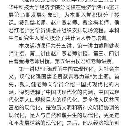
华中科技大学经济学院分党校在经济学院106室开
展第13期发展对象班，为本期入党积极分子授
课。戴则健老师、赵广燕老师、曹金梅老师，侯
君红老师为学员讲授并组织安排现场流程。本科
生与研究生入党积极分子共计54人参与培训。
本次活动课程共分五讲，第一讲由戴则健老
师讲授，第二讲由赵广燕老师讲授，第三、四讲
由曹金梅老师讲授，第五讲由侯君红老师讲授。
第一讲以“正确理解中国式现代化，为社会主
义，现代化强国建设贡献青春力量”为主题。首
先，戴则健老师向学员介绍中国式现代化的内
涵，深刻诠释了中国式现代化的内涵，中国式现
代化是人口规模巨大的现代化，是全体人民共同
富裕的现代化，是物质文明和精神文明相协调的
现代化，是人与自然和谐共生的现代化，更是走
和平发展道路的现代化；之后，他从经济视角剖