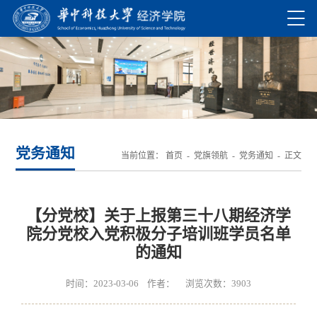
党务通知
当前位置：
首页
-
党旗领航
-
党务通知
- 正文
【分党校】关于上报第三十八期经济学
院分党校入党积极分子培训班学员名单
的通知
时间：2023-03-06 作者： 浏览次数：
3903