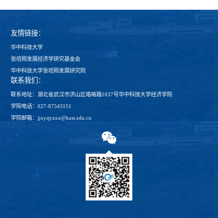
友情链接：
华中科技大学
张培刚发展经济学研究基金会
华中科技大学张培刚发展研究院
联系我们：
联系地址：湖北省武汉市洪山区珞喻路1037号华中科技大学经济学院
学院电话：027-87543151
学院邮箱：jjxysjyzxx@hust.edu.cn