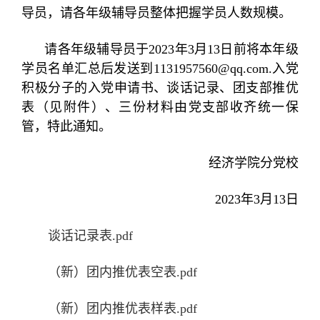
导员，请各年级辅导员整体把握学员人数规模。
请各年级辅导员于
2023
年
3
月
13
日前将本年级
学员名单汇总后发送到1131957560
@qq.com
.
入党
积极分子的入党申请书、谈话记录、团支部推优
表（见附件）、三份材料由党支部收齐统一保
管，特此通知。
经济学院分党校
2023年3月13日
谈话记录表.pdf
（新）团内推优表空表.pdf
（新）团内推优表样表.pdf