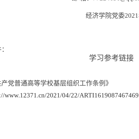
经济学院
党委202
件：
学习参考链接
共产党普通高等学校基层组织工作条例》
p://www.12371.cn/2021/04/22/ARTI1619087467469