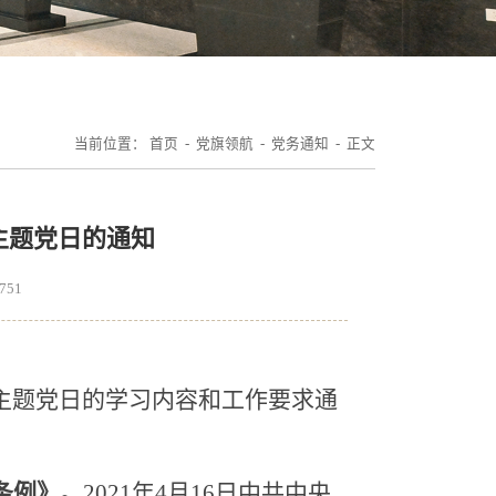
当前位置：
首页
-
党旗领航
-
党务通知
- 正文
部主题党日的通知
751
主题党日的学习内容和工作要求通
条例》。
2021年4月16日中共中央