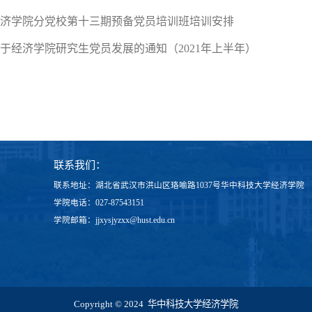
济学院分党校第十三期预备党员培训班培训安排
于经济学院研究生党员发展的通知（2021年上半年）
联系我们：
联系地址：湖北省武汉市洪山区珞喻路1037号华中科技大学经济学院
学院电话：027-87543151
学院邮箱：jjxysjyzxx@hust.edu.cn
Copyright © 2024 华中科技大学经济学院