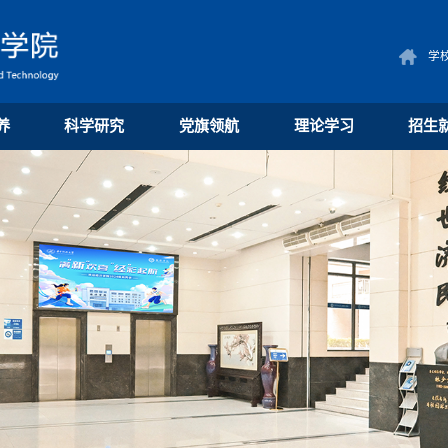
学
养
科学研究
党旗领航
理论学习
招生