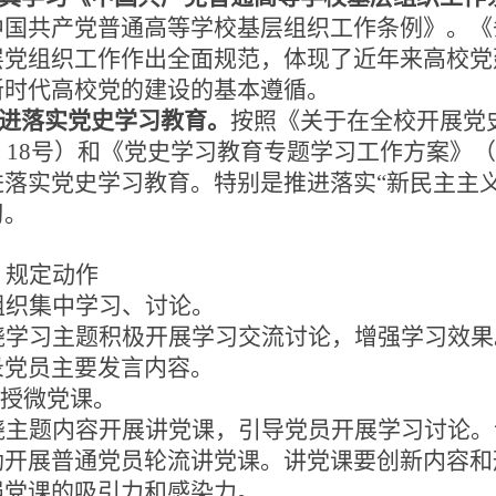
中国共产党普通高等学校基层组织工作条例》。《
层党组织工作作出全面规范，体现了近年来高校党
新时代高校党的建设的基本遵循。
推进落实党史学习教育。
按照《关于在全校开展党
1〕18号）和《党史学习教育专题学习工作方案》（
落实党史学习教育。特别是推进落实“新民主主义
习。
、
规定动作
 组织集中学习、讨论。
绕学习主题积极开展学习交流讨论，增强学习效果
录党员主要发言内容。
讲授微党课。
绕主题内容开展讲党课，引导党员开展学习讨论。
励开展普通党员轮流讲党课。讲党课要创新内容和
强党课的吸引力和感染力。