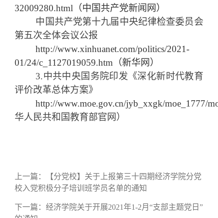
32009280.html（中国共产党新闻网）
中国共产党第十九届中央纪律检查委员会
第五次全体会议公报
http://www.xinhuanet.com/politics/2021-
01/24/c_1127019059.htm（新华网）
3.中共中央国务院印发《深化新时代教育
评价改革总体方案》
http://www.moe.gov.cn/jyb_xxgk/moe_1777/m
华人民共和国教育部官网）
上一篇：
【分党校】关于上报第三十四期经济学院分党
校入党积极分子培训班学员名单的通知
下一篇：
经济学院关于开展2021年1-2月“支部主题党日”