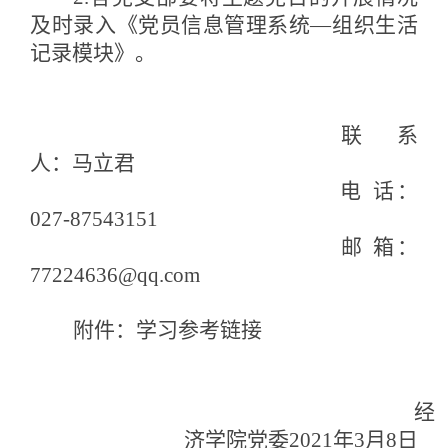
及时录入《党员信息管理系统—组织生活
记录模块》。
联系
人：马立君
电
话：
027-87543151
邮
箱：
77224636@qq.com
附件：学习参考链接
经
济学院
党委
2021年3月8日