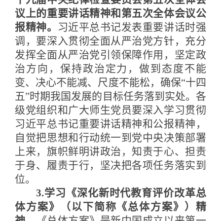
议上的重要讲话精神和第五次全体会议公
报精神。
习近平总书记发表重要讲话时强
调，要深入贯彻全面从严治党方针，充分
发挥全面从严治党引领保障作用，坚定政
治方向，保持政治定力，做到态度不能
变、决心不能减、尺度不能松，确保
“十四
五”时期我国发展的目标任务落到实处。各
级党组织和广大师生党员要深入学习贯彻
习近平总书记重要讲话精神和公报精神，
自觉把思想和行动统一到党中央决策部署
上来，旗帜鲜明讲政治，知责于心、担责
于身、履责于行，坚决把各项任务落实到
位。
3.学习《深化新时代教育评价改革总
体方案》（以下简称《总体方案》）精
神。
《总体方案》是新中国成立以来第一