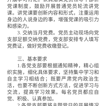
党课制度，鼓励开展普通党员轮流讲党
课。讲党课要创新内容和形式，注重运用
身边的人说身边的事，增强党课的吸引力
和感染力。
3. 交纳当月党费。党员主动现场向党
支部足额交纳党费，党支部安排专人填写
党费证，做好党费收缴登记。
三、基本要求
1.各党支部要根据通知精神，精心组
织实施，细化具体要求，
坚持集中学习和
自主学习相结合
；
既要严肃党内政治生
活，也要不断创新方式方法，促进学习与
交流，提高学习效果。
每名党员都应自
觉、积极、认真参加。
2.各党支部要将主题党日的开展情况