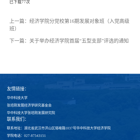
已下载
77
次
上一篇：
经济学院分党校第16期发展对象班（入党高级
班）
下一篇：
关于举办经济学院首届“五型支部”评选的通知
友情链接：
华中科技大学
张培刚发展经济学研究基金会
华中科技大学张培刚发展研究院
联系我们：
联系地址：湖北省武汉市洪山区珞喻路1037号华中科技大学经济学院
学院电话：027-87543151