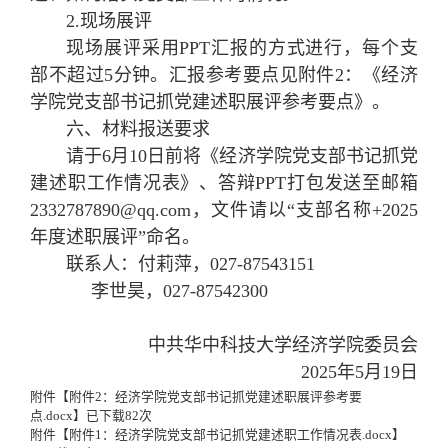
2.现场展评
现场展评采用PPT汇报的方式进行，每个支
部不超过5分钟。汇报参考要点见附件2：《经济
学院党支部书记抓党建述职展评参考要点》。
六、材料报送要求
请于6月10日前将《经济学院党支部书记抓党
建述职工作情况表》、答辩PPT打包发送至邮箱
2332787890@qq.com，文件请以“支部名称+2025
年度述职展评”命名。
联系人：付莉萍，027-87543151
李世昊，027-87542300
中共华中科技大学经济学院委员会
2025年5月19日
附件【
附件2：经济学院党支部书记抓党建述职展评参考要
点.docx
】已下载
82
次
附件【
附件1：经济学院党支部书记抓党建述职工作情况表.docx
】